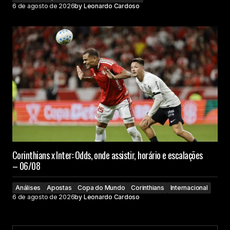
6 de agosto de 2026
by
Leonardo Cardoso
Corinthians x Inter: Odds, onde assistir, horário e escalações
– 06/08
Análises
Apostas
Copa do Mundo
Corinthians
Internacional
6 de agosto de 2026
by
Leonardo Cardoso