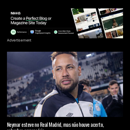
Advertisement
Neymar esteve no Real Madrid, mas não houve acerto,