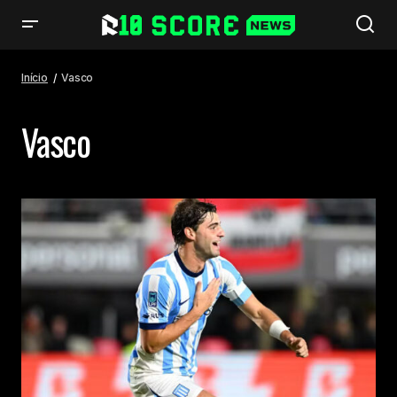
Início
Vasco
Vasco