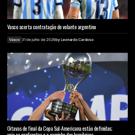
Vasco acerta contratação de volante argentino
Vasco
31 de julho de 2026
by
Leonardo Cardoso
Oitavas de final da Copa Sul-Americana estão definidas;
veja os confrontos e o caminho dos brasileiros