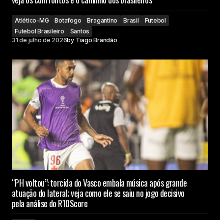
Atlético-MG
Botafogo
Bragantino
Brasil
Futebol
Futebol Brasileiro
Santos
31 de julho de 2026
by
Tiago Brandão
“PH voltou”: torcida do Vasco embala música após grande
atuação do lateral; veja como ele se saiu no jogo decisivo
pela análise do R10Score