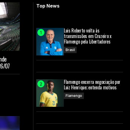
Top News
Luis Roberto volta às
transmissões em Cruzeiro x
Flamengo pela Libertadores
Brasil
onde
26/07
Flamengo encerra negociação por
Luiz Henrique; entenda motivos
Flamengo