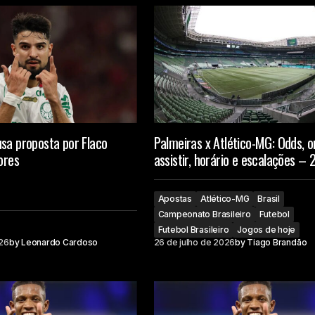
sa proposta por Flaco
Palmeiras x Atlético-MG: Odds, 
ores
assistir, horário e escalações – 
Apostas
Atlético-MG
Brasil
Campeonato Brasileiro
Futebol
Futebol Brasileiro
Jogos de hoje
026
by
Leonardo Cardoso
26 de julho de 2026
by
Tiago Brandão