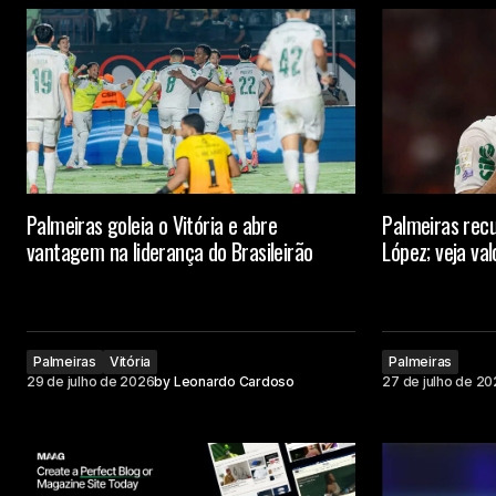
Palmeiras goleia o Vitória e abre
Palmeiras recu
vantagem na liderança do Brasileirão
López; veja val
Palmeiras
Vitória
Palmeiras
29 de julho de 2026
by
Leonardo Cardoso
27 de julho de 2