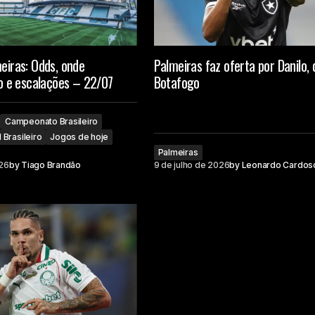
meiras: Odds, onde
Palmeiras faz oferta por Danilo, 
rio e escalações – 22/07
Botafogo
Campeonato Brasileiro
 Brasileiro
Jogos de hoje
Palmeiras
026
by
Tiago Brandão
9 de julho de 2026
by
Leonardo Cardos