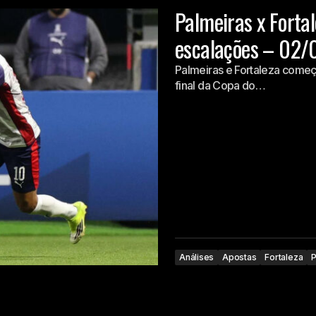
Palmeiras x Fortal
escalações – 02/
Palmeiras e Fortaleza começ
final da Copa do…
Análises
Apostas
Fortaleza
P