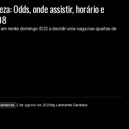
eza: Odds, onde assistir, horário e
08
am neste domingo (02) a decidir uma vaga nas quartas de
almeiras
2 de agosto de 2026
by
Leonardo Cardoso