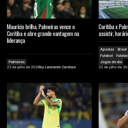
Maurício brilha, Palmeiras vence o
Coritiba x Pal
Coritiba e abre grande vantagem na
assistir, horá
liderança
Apostas
Brasil
Futebol
Futebol
Palmeiras
Jogos do dia
22 de julho de 2026
by
Leonardo Cardoso
22 de julho de 2