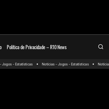
o
Política de Privacidade – R10 News
ogos - Estatísticas
Notícias - Jogos - Estatísticas
Notícias -