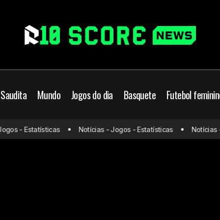
 Saudita
Mundo
Jogos do dia
Basquete
Futebol feminin
os - Estatísticas
Notícias - Jogos - Estatísticas
Notícias - J