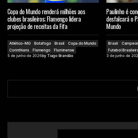
Copa do Mundo renderá milhões aos
Paulinho é co
clubes brasileiros; Flamengo lidera
desfalcará o P
projeção de receitas da Fifa
Mundo
Atlético-MG
Botafogo
Brasil
Copa do Mundo
Brasil
Campeona
Corinthians
Flamengo
Fluminense
Futebol Brasileir
5 de junho de 2026
by
Tiago Brandão
3 de junho de 20