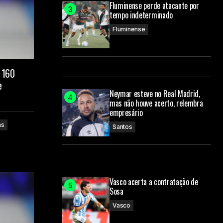
Fluminense perde atacante por
tempo indeterminado
Fluminense
 160
e
Neymar esteve no Real Madrid,
mas não houve acerto, relembra
empresário
as
Santos
Vasco acerta a contratação de
Sosa
Vasco