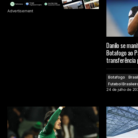
Advertisement
Danilo se mani
Botafogo ao Pa
transferência 
Botafogo
Brasi
Futebol Brasileir
24 de julho de 2