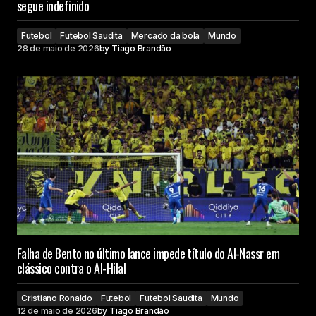
segue indefinido
Futebol
Futebol Saudita
Mercado da bola
Mundo
28 de maio de 2026
by
Tiago Brandão
Falha de Bento no último lance impede título do Al-Nassr em
clássico contra o Al-Hilal
Cristiano Ronaldo
Futebol
Futebol Saudita
Mundo
12 de maio de 2026
by
Tiago Brandão