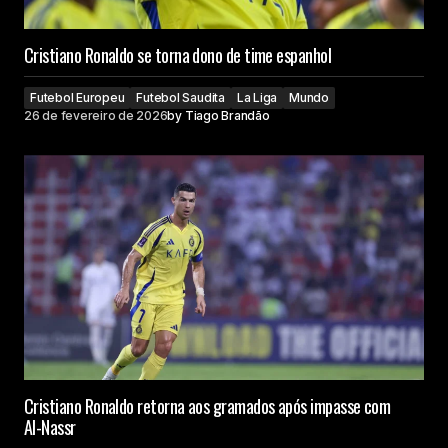
Cristiano Ronaldo se torna dono de time espanhol
Futebol Europeu
Futebol Saudita
La Liga
Mundo
26 de fevereiro de 2026
by
Tiago Brandão
Cristiano Ronaldo retorna aos gramados após impasse com
Al-Nassr