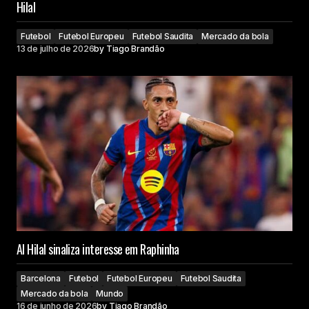
Hilal
Futebol
Futebol Europeu
Futebol Saudita
Mercado da bola
13 de julho de 2026
by
Tiago Brandão
Al Hilal sinaliza interesse em Raphinha
Barcelona
Futebol
Futebol Europeu
Futebol Saudita
Mercado da bola
Mundo
16 de junho de 2026
by
Tiago Brandão