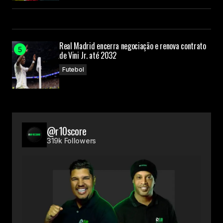
Real Madrid encerra negociação e renova contrato
de Vini Jr. até 2032
Futebol
@r10score
319k Followers