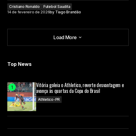
Cristiano Ronaldo
Futebol Saudita
14 de fevereiro de 2026
by
Tiago Brandão
Load More
Load More
Top News
Vitória goleia o Athletico, reverte desvantagem e
avança às quartas da Copa do Brasil
Athletico-PR