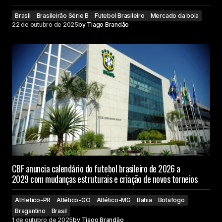
Brasil
Brasileirão Série B
Futebol Brasileiro
Mercado da bola
22 de outubro de 2025
by
Tiago Brandão
CBF anuncia calendário do futebol brasileiro de 2026 a
2029 com mudanças estruturais e criação de novos torneios
Athletico-PR
Atlético-GO
Atlético-MG
Bahia
Botafogo
Bragantino
Brasil
1 de outubro de 2025
by
Tiago Brandão