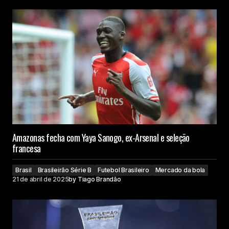
Amazonas fecha com Yaya Sanogo, ex-Arsenal e seleção
francesa
Brasil
Brasileirão Série B
Futebol Brasileiro
Mercado da bola
21 de abril de 2025
by
Tiago Brandão