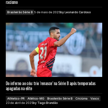
racismo
Brasileirão Série B
5 de maio de 2025
by
Leonardo Cardoso
Do inferno ao céu: trio ‘renasce’ na Série B após temporadas
apagadas na elite
Athletico-PR
Atlético-MG
Brasileirão Série B
Criciúma
Vasco
23 de abril de 2025
by
Tiago Brandão