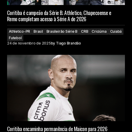
Coritiba é campeão da Série B; Athletico, Chapecoense e
Remo completam acesso à Série A de 2026
Athletico-PR
Brasil
Brasileirão Série B
CRB
Criciúma
Cuiabá
Futebol
24 de novembro de 2025
by
Tiago Brandão
Coritiba encaminha permanência de Maicon para 2026