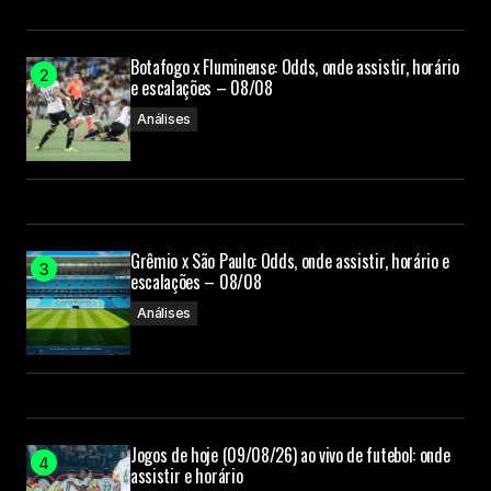
Botafogo x Fluminense: Odds, onde assistir, horário
e escalações – 08/08
Análises
Grêmio x São Paulo: Odds, onde assistir, horário e
escalações – 08/08
Análises
Jogos de hoje (09/08/26) ao vivo de futebol: onde
assistir e horário