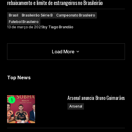
rebaixamento e limite de estrangeiros no Brasileirão
Brasil
Brasileirão Série B
Campeonato Brasileiro
Futebol Brasileiro
13 de março de 2025
by
Tiago Brandão
Load More
Load More
Top News
Arsenal anuncia Bruno Guimarães
Arsenal