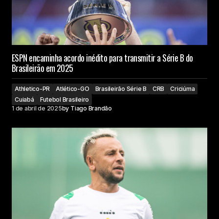
ESPN encaminha acordo inédito para transmitir a Série B do
Brasileirão em 2025
Athletico-PR
Atlético-GO
Brasileirão Série B
CRB
Criciúma
Cuiabá
Futebol Brasileiro
1 de abril de 2025
by
Tiago Brandão