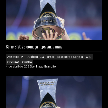
Série B 2025 começa hoje; saiba mais
Athletico-PR
Atlético-GO
Brasil
Brasileirão Série B
CRB
Criciúma
Cuiabá
4 de abril de 2025
by
Tiago Brandão