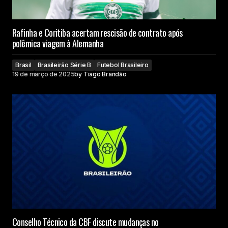
Rafinha e Coritiba acertam rescisão de contrato após
polêmica viagem à Alemanha
Brasil
Brasileirão Série B
Futebol Brasileiro
19 de março de 2025
by
Tiago Brandão
Conselho Técnico da CBF discute mudanças no