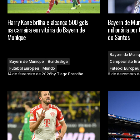
Harry Kane brilha e alcança 500 gols
Bayern de Mun
na carreira em vitória do Bayern de
milionária por
Munique
do Santos
Bayern de Muni
Bayern de Munique
Bundesliga
Campeonato Bras
Futebol Europeu
Mundo
Futebol Europeu
14 de fevereiro de 2026
by
Tiago Brandão
8 de dezembro d