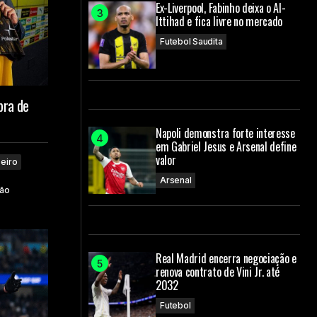
Ex-Liverpool, Fabinho deixa o Al-
Ittihad e fica livre no mercado
Futebol Saudita
pra de
Napoli demonstra forte interesse
em Gabriel Jesus e Arsenal define
valor
eiro
Arsenal
dão
Real Madrid encerra negociação e
renova contrato de Vini Jr. até
2032
Futebol