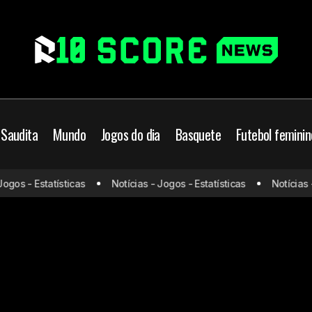
 Saudita
Mundo
Jogos do dia
Basquete
Futebol feminin
os - Estatísticas
Notícias - Jogos - Estatísticas
Notícias - J