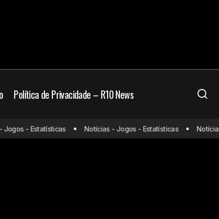
o
Política de Privacidade – R10 News
ogos - Estatísticas
Notícias - Jogos - Estatísticas
Notícias -