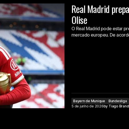
Real Madrid prepar
Olise
O Real Madrid pode estar pr
mercado europeu. De acor
Bayern de Munique
Bundesliga
5 de junho de 2026
by
Tiago Bran