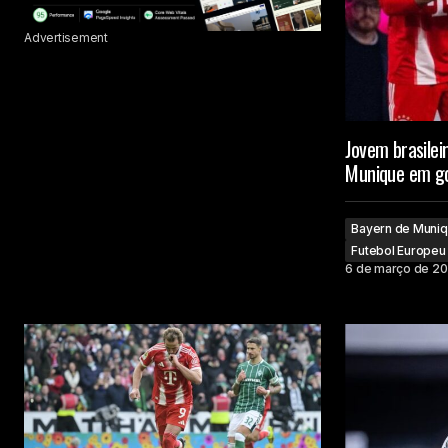
Advertisement
Jovem brasilei
Munique em go
Bayern de Muni
Futebol Europeu
6 de março de 2