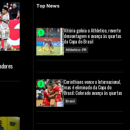
Top News
Vitória goleia o Athletico, reverte
desvantagem e avança às quartas
da Copa do Brasil
Athletico-PR
adores
Corinthians vence o Internacional,
mas é eliminado da Copa do
Brasil; Colorado avança às quartas
Brasil