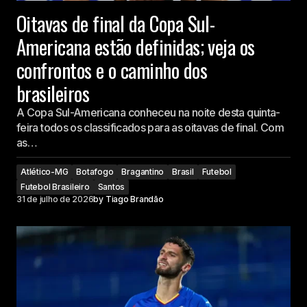
Oitavas de final da Copa Sul-
Americana estão definidas; veja os
confrontos e o caminho dos
brasileiros
A Copa Sul-Americana conheceu na noite desta quinta-
feira todos os classificados para as oitavas de final. Com
as…
Atlético-MG
Botafogo
Bragantino
Brasil
Futebol
Futebol Brasileiro
Santos
31 de julho de 2026
by
Tiago Brandão