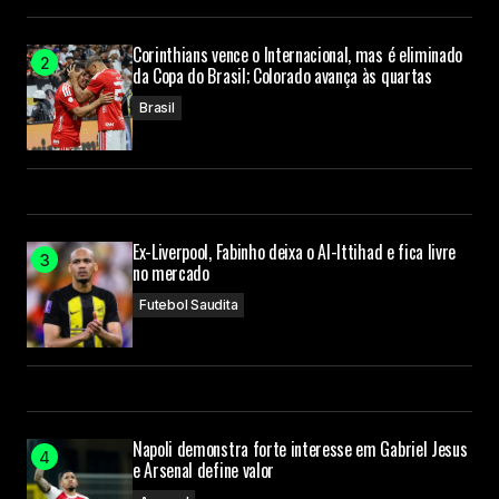
Corinthians vence o Internacional, mas é eliminado
da Copa do Brasil; Colorado avança às quartas
Brasil
Ex-Liverpool, Fabinho deixa o Al-Ittihad e fica livre
no mercado
Futebol Saudita
Napoli demonstra forte interesse em Gabriel Jesus
e Arsenal define valor