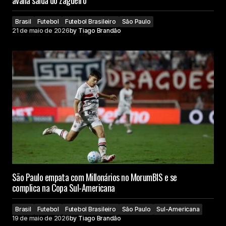
avalia saída do zagueiro
Brasil
Futebol
Futebol Brasileiro
São Paulo
21 de maio de 2026
by
Tiago Brandão
São Paulo empata com Millonários no MorumBIS e se
complica na Copa Sul-Americana
Brasil
Futebol
Futebol Brasileiro
São Paulo
Sul-Americana
19 de maio de 2026
by
Tiago Brandão