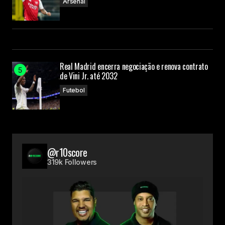
Arsenal
Real Madrid encerra negociação e renova contrato
de Vini Jr. até 2032
Futebol
@r10score
319k Followers