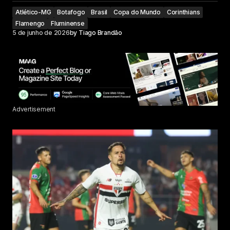
Atlético-MG
Botafogo
Brasil
Copa do Mundo
Corinthians
Flamengo
Fluminense
5 de junho de 2026
by
Tiago Brandão
Advertisement