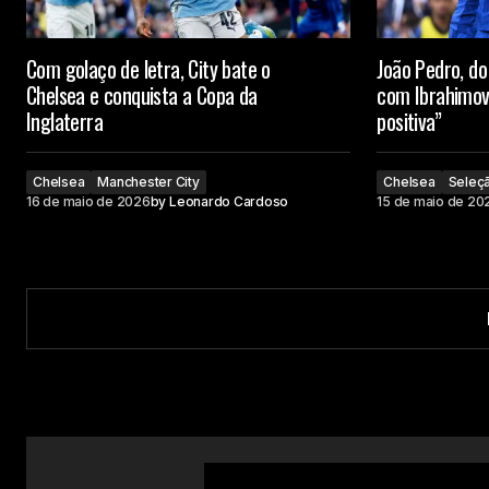
Com golaço de letra, City bate o
João Pedro, d
Chelsea e conquista a Copa da
com Ibrahimov
Inglaterra
positiva”
Chelsea
Manchester City
Chelsea
Seleçã
16 de maio de 2026
by
Leonardo Cardoso
15 de maio de 20