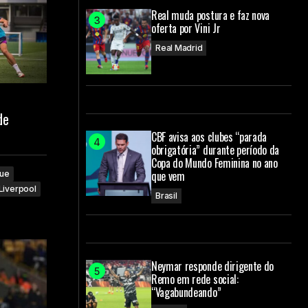
Real muda postura e faz nova
oferta por Vini Jr
Real Madrid
de
CBF avisa aos clubes “parada
obrigatória” durante período da
Copa do Mundo Feminina no ano
que vem
que
Liverpool
Brasil
Neymar responde dirigente do
Remo em rede social:
“Vagabundeando”