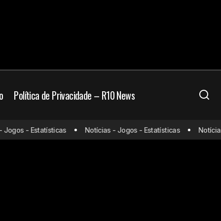
o
Política de Privacidade – R10 News
ogos - Estatísticas
Notícias - Jogos - Estatísticas
Notícias -