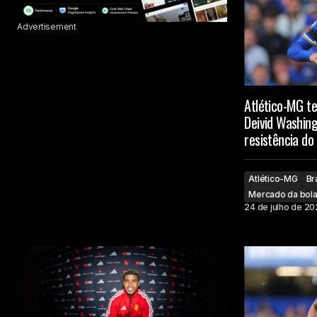
Advertisement
Atlético-MG t
Deivid Washin
resistência do
Atlético-MG
Br
Mercado da bol
24 de julho de 2