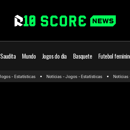
 Saudita
Mundo
Jogos do dia
Basquete
Futebol feminin
os - Estatísticas
Notícias - Jogos - Estatísticas
Notícias - J