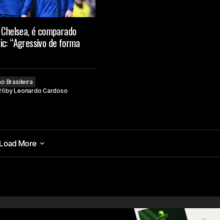
o Chelsea, é comparado
ic: “Agressivo de forma
o Brasileira
26
by
Leonardo Cardoso
Load More
Load More