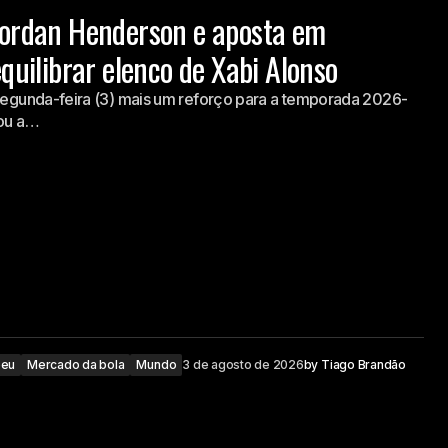
Jordan Henderson e aposta em
quilibrar elenco de Xabi Alonso
 segunda-feira (3) mais um reforço para a temporada 2026-
mou a…
peu
Mercado da bola
Mundo
3 de agosto de 2026
by
Tiago Brandão