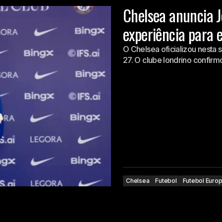
Chelsea anuncia 
experiência para e
O Chelsea oficializou nesta
27. O clube londrino confir
Chelsea
Futebol
Futebol Euro