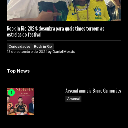
Rock in Rio 2024: descubra para quais times torcem as
estrelas do festival
Curiosidades
Rock in Rio
13 de setembro de 2024
by
Daniel Morais
Top News
Arsenal anuncia Bruno Guimarães
Arsenal