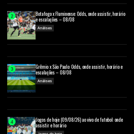
Botafogo x Fluminense: Odds, onde assistir, horário
e escalações – 08/08
Análises
Grêmio x São Paulo: Odds, onde assistir, horário e
escalações – 08/08
Análises
Jogos de hoje (09/08/26) ao vivo de futebol: onde
assistir e horário
Jogos de hoje