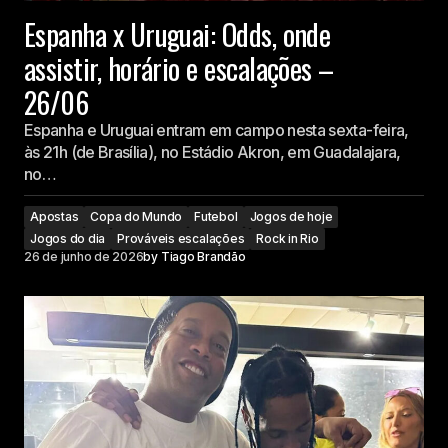
Espanha x Uruguai: Odds, onde
assistir, horário e escalações –
26/06
Espanha e Uruguai entram em campo nesta sexta-feira,
às 21h (de Brasília), no Estádio Akron, em Guadalajara,
no…
Apostas
Copa do Mundo
Futebol
Jogos de hoje
Jogos do dia
Prováveis escalações
Rock in Rio
26 de junho de 2026
by
Tiago Brandão