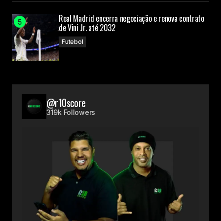
Real Madrid encerra negociação e renova contrato
de Vini Jr. até 2032
Futebol
@r10score
319k Followers