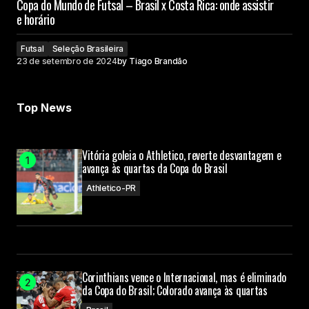
Copa do Mundo de Futsal – Brasil x Costa Rica: onde assistir
e horário
Futsal
Seleção Brasileira
23 de setembro de 2024
by
Tiago Brandão
Top News
Vitória goleia o Athletico, reverte desvantagem e
avança às quartas da Copa do Brasil
Athletico-PR
Corinthians vence o Internacional, mas é eliminado
da Copa do Brasil; Colorado avança às quartas