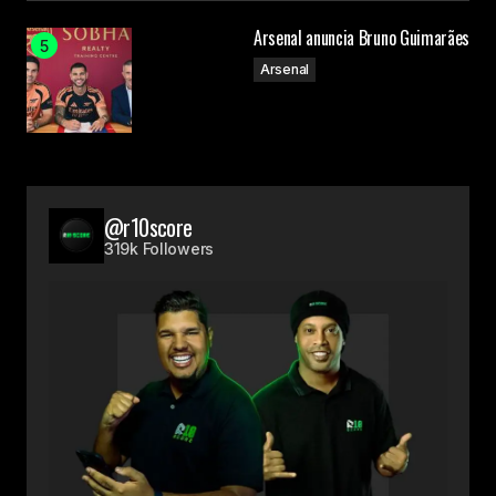
Arsenal anuncia Bruno Guimarães
Arsenal
@r10score
319k Followers