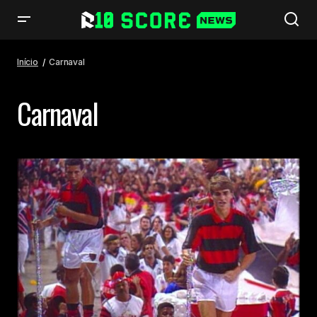
Início
Carnaval
Carnaval