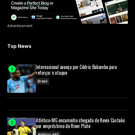
Advertisement
Top News
Internacional avança por Cédric Bakambu para
reforçar o ataque
Brasil
Atlético-MG encaminha chegada de Kevin Castaño
por empréstimo do River Plate
Atlético-MG