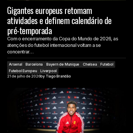
Gigantes europeus retomam
atividades e definem calendário de
pré-temporada
Com o encerramento da Copa do Mundo de 2026, as
atenções do futebol internacional voltam a se
concentrar…
Arsenal
Barcelona
Bayern de Munique
Chelsea
Futebol
Futebol Europeu
Liverpool
21 de julho de 2026
by
Tiago Brandão