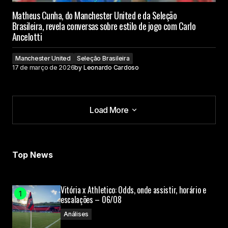
Matheus Cunha, do Manchester United e da Seleção
Brasileira, revela conversas sobre estilo de jogo com Carlo
Ancelotti
Manchester United
Seleção Brasileira
17 de março de 2026
by
Leonardo Cardoso
Load More
Load More
Top News
Vitória x Athletico: Odds, onde assistir, horário e
escalações – 06/08
Análises