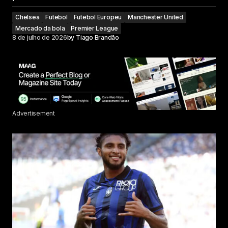
Chelsea
Futebol
Futebol Europeu
Manchester United
Mercado da bola
Premier League
8 de julho de 2026
by
Tiago Brandão
Advertisement