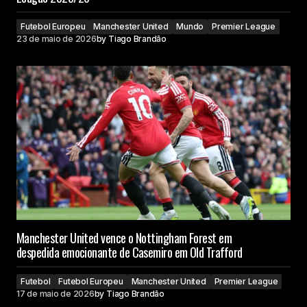
Futebol Europeu
Manchester United
Mundo
Premier League
23 de maio de 2026
by
Tiago Brandão
Manchester United vence o Nottingham Forest em
despedida emocionante de Casemiro em Old Trafford
Futebol
Futebol Europeu
Manchester United
Premier League
17 de maio de 2026
by
Tiago Brandão