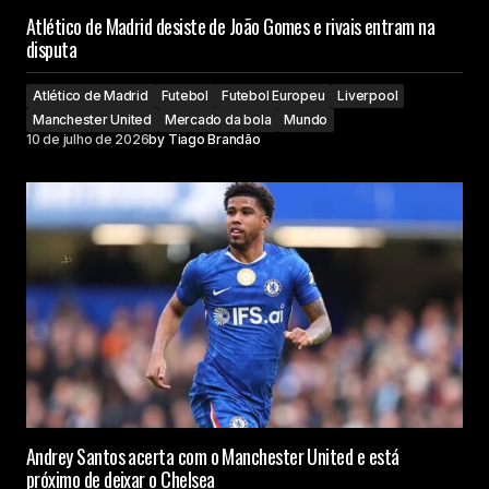
Atlético de Madrid desiste de João Gomes e rivais entram na
disputa
Atlético de Madrid
Futebol
Futebol Europeu
Liverpool
Manchester United
Mercado da bola
Mundo
10 de julho de 2026
by
Tiago Brandão
Andrey Santos acerta com o Manchester United e está
próximo de deixar o Chelsea