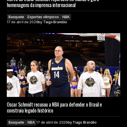
homenagens da imprensa internacional
Basquete
Esportes olímpicos
NBA
17 de abril de 2026
by
Tiago Brandão
Oscar Schmidt recusou a NBA para defender o Brasil e
construiu legado histórico
Basquete
NBA
17 de abril de 2026
by
Tiago Brandão