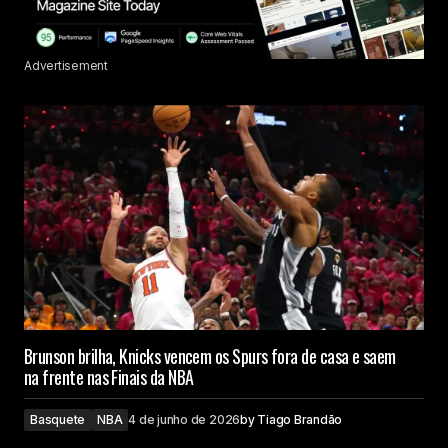
Advertisement
Brunson brilha, Knicks vencem os Spurs fora de casa e saem
na frente nas Finais da NBA
Basquete
NBA
4 de junho de 2026
by
Tiago Brandão