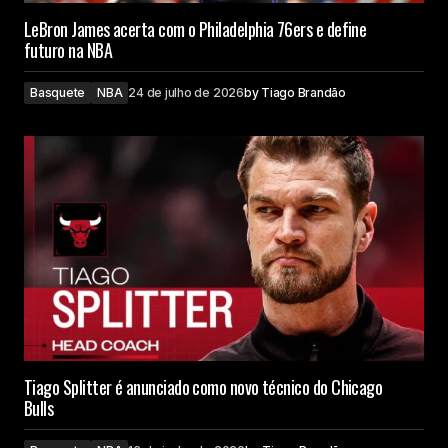
LeBron James acerta com o Philadelphia 76ers e define
futuro na NBA
Basquete
NBA
24 de julho de 2026
by
Tiago Brandão
Tiago Splitter é anunciado como novo técnico do Chicago
Bulls