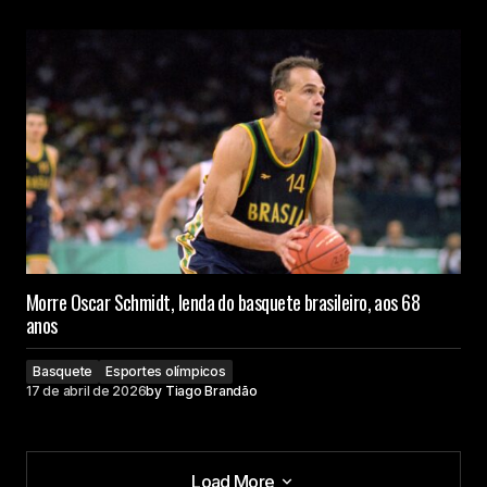
Morre Oscar Schmidt, lenda do basquete brasileiro, aos 68
anos
Basquete
Esportes olímpicos
17 de abril de 2026
by
Tiago Brandão
Load More