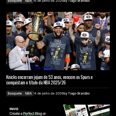
Basquete
NBA
16 de junho de 2026
by
Tiago Brandão
Knicks encerram jejum de 53 anos, vencem os Spurs e
conquistam o título da NBA 2025/26
Basquete
NBA
14 de junho de 2026
by
Tiago Brandão