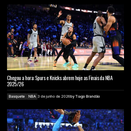
Chegou a hora: Spurs e Knicks abrem hoje as Finais da NBA
2025/26
Basquete
NBA
3 de junho de 2026
by
Tiago Brandão