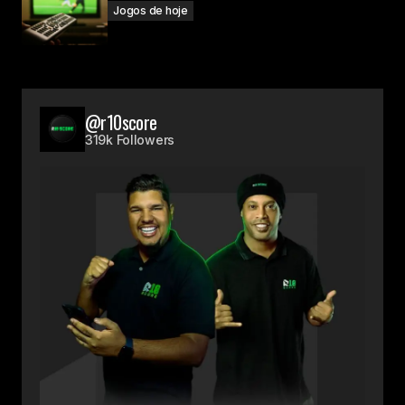
Jogos de hoje
@r10score
319k Followers