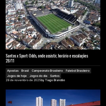
Santos x Sport: Odds, onde assistir, horário e escalações
28/11
Apostas
Brasil
Campeonato Brasileiro
Futebol Brasileiro
Jogos de hoje
Jogos do dia
Santos
28 de novembro de 2025
by
Tiago Brandão