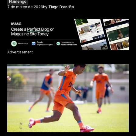
Flamengo
7 de março de 2026
by
Tiago Brandão
Advertisement