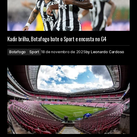
Kadir brilha, Botafogo bate o Sport e encosta no G4
Botafogo
Sport
18 de novembro de 2025
by
Leonardo Cardoso