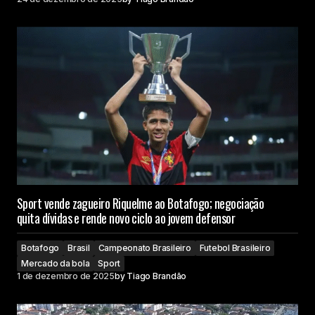
Sport vende zagueiro Riquelme ao Botafogo; negociação
quita dívidas e rende novo ciclo ao jovem defensor
Botafogo
Brasil
Campeonato Brasileiro
Futebol Brasileiro
Mercado da bola
Sport
1 de dezembro de 2025
by
Tiago Brandão