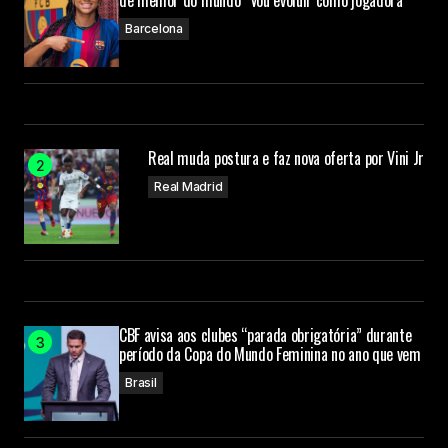
de melhor do mundo “Vou evoluir como jogadora”
Barcelona
Real muda postura e faz nova oferta por Vini Jr
Real Madrid
CBF avisa aos clubes “parada obrigatória” durante
período da Copa do Mundo Feminina no ano que vem
Brasil