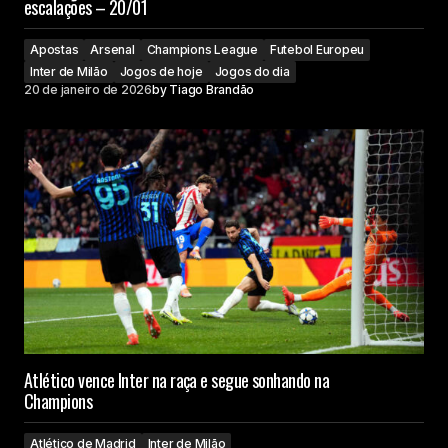
escalações – 20/01
Apostas
Arsenal
Champions League
Futebol Europeu
Inter de Milão
Jogos de hoje
Jogos do dia
20 de janeiro de 2026
by
Tiago Brandão
Atlético vence Inter na raça e segue sonhando na
Champions
Atlético de Madrid
Inter de Milão