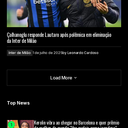
Çalhanoglu responde Lautaro após polêmica em eliminação
da Inter de Milão
Inter de Milão
1 de julho de 2025
by
Leonardo Cardoso
Load More
Load More
Top News
Kerolin vibra ao chegar no Barcelona e quer prêmio