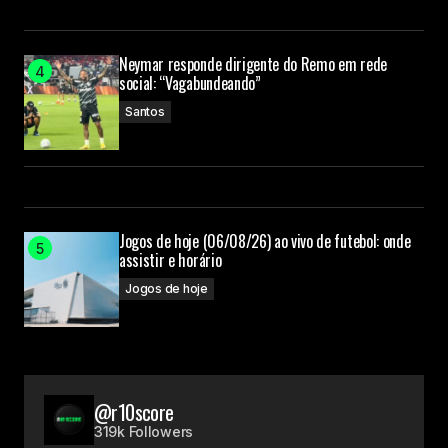
Neymar responde dirigente do Remo em rede
social: “Vagabundeando”
Santos
Jogos de hoje (06/08/26) ao vivo de futebol: onde
assistir e horário
Jogos de hoje
@r10score
319k Followers