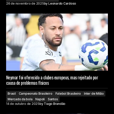
26 de novembro de 2025
by
Leonardo Cardoso
Neymar foi oferecido a clubes europeus, mas rejeitado por
causa de problemas físicos
Brasil
Campeonato Brasileiro
Futebol Brasileiro
Inter de Milão
Mercado da bola
Napoli
Santos
14 de outubro de 2025
by
Tiago Brandão