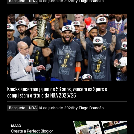
Basquete
NBA
16 de junho de 2026
by
Tiago Brandão
Knicks encerram jejum de 53 anos, vencem os Spurs e
conquistam o título da NBA 2025/26
Basquete
NBA
14 de junho de 2026
by
Tiago Brandão