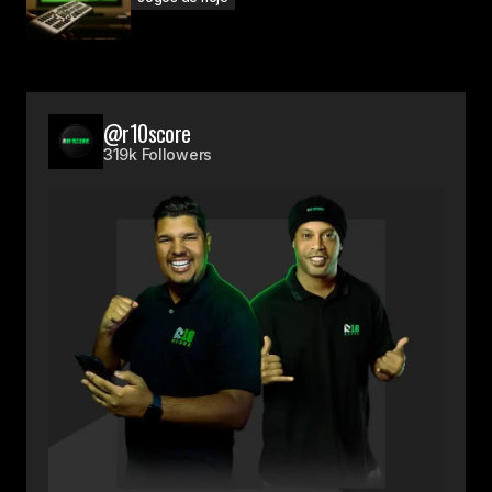
@r10score
319k Followers