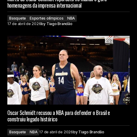
homenagens da imprensa internacional
Basquete
Esportes olímpicos
NBA
17 de abril de 2026
by
Tiago Brandão
Oscar Schmidt recusou a NBA para defender o Brasil e
construiu legado histórico
Basquete
NBA
17 de abril de 2026
by
Tiago Brandão