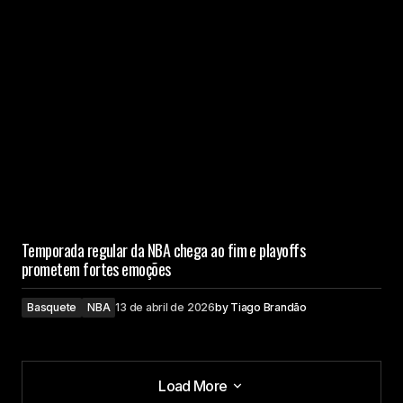
Temporada regular da NBA chega ao fim e playoffs
prometem fortes emoções
Basquete
NBA
13 de abril de 2026
by
Tiago Brandão
Load More