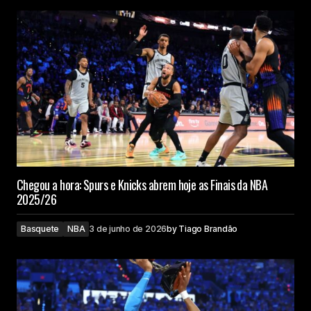
Chegou a hora: Spurs e Knicks abrem hoje as Finais da NBA
2025/26
Basquete
NBA
3 de junho de 2026
by
Tiago Brandão