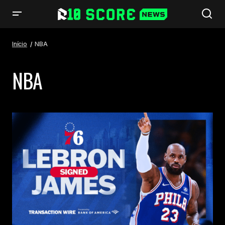
Início
NBA
NBA