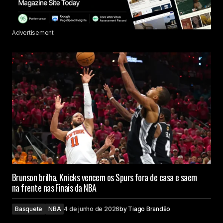
Advertisement
Brunson brilha, Knicks vencem os Spurs fora de casa e saem
na frente nas Finais da NBA
Basquete
NBA
4 de junho de 2026
by
Tiago Brandão