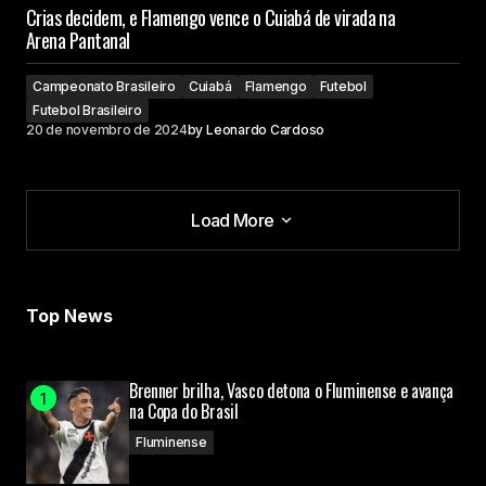
Crias decidem, e Flamengo vence o Cuiabá de virada na
Arena Pantanal
Campeonato Brasileiro
Cuiabá
Flamengo
Futebol
Futebol Brasileiro
20 de novembro de 2024
by
Leonardo Cardoso
Load More
Load More
Top News
Brenner brilha, Vasco detona o Fluminense e avança
na Copa do Brasil
Fluminense