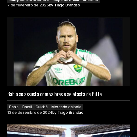
7 de fevereiro de 2025
by
Tiago Brandão
Bahia se assusta com valores e se afasta de Pitta
Bahia
Brasil
Cuiabá
Mercado da bola
13 de dezembro de 2024
by
Tiago Brandão