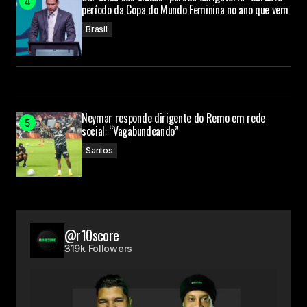
período da Copa do Mundo Feminina no ano que vem
Brasil
Neymar responde dirigente do Remo em rede
social: “Vagabundeando”
Santos
@r10score
319k Followers