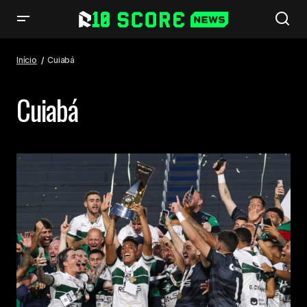
Início
Cuiabá
Cuiabá