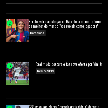
Kerolin vibra ao chegar no Barcelona e quer prêmio
de melhor do mundo “Vou evoluir como jogadora”
Barcelona
Real muda postura e faz nova oferta por Vini Jr
Real Madrid
CBF avisa aos clubes “parada obrigatória” durante