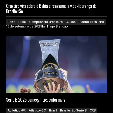
Cruzeiro vira sobre o Bahia e reassume a vice-liderança do
Brasileirão
Bahia
Brasil
Campeonato Brasileiro
Cuiabá
Futebol Brasileiro
15 de setembro de 2025
by
Tiago Brandão
Série B 2025 começa hoje; saiba mais
Athletico-PR
Atlético-GO
Brasil
Brasileirão Série B
CRB