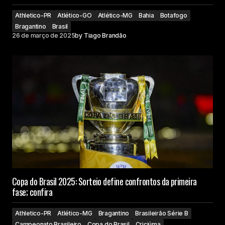
Athletico-PR
Atlético-GO
Atlético-MG
Bahia
Botafogo
Bragantino
Brasil
26 de março de 2025
by
Tiago Brandão
Copa do Brasil 2025: Sorteio define confrontos da primeira
fase; confira
Athletico-PR
Atlético-MG
Bragantino
Brasileirão Série B
Campeonato Brasileiro
Copa do Brasil
Criciúma