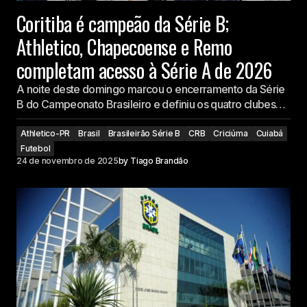
Coritiba é campeão da Série B;
Athletico, Chapecoense e Remo
completam acesso à Série A de 2026
A noite deste domingo marcou o encerramento da Série
B do Campeonato Brasileiro e definiu os quatro clubes…
Athletico-PR
Brasil
Brasileirão Série B
CRB
Criciúma
Cuiabá
Futebol
24 de novembro de 2025
by
Tiago Brandão