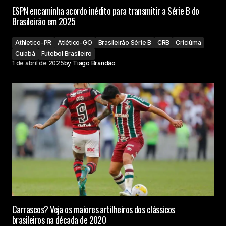
ESPN encaminha acordo inédito para transmitir a Série B do
Brasileirão em 2025
Athletico-PR
Atlético-GO
Brasileirão Série B
CRB
Criciúma
Cuiabá
Futebol Brasileiro
1 de abril de 2025
by
Tiago Brandão
Carrascos? Veja os maiores artilheiros dos clássicos
brasileiros na década de 2020