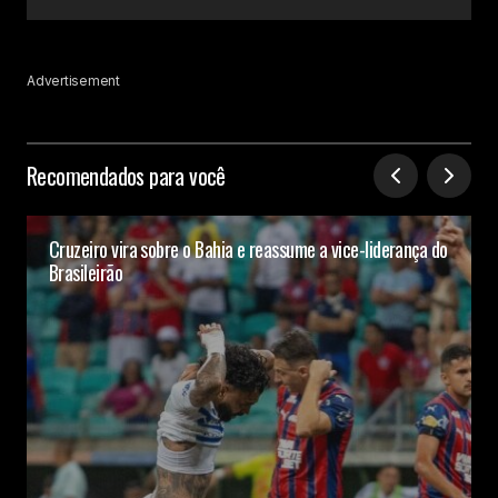
Advertisement
Recomendados para você
Cruzeiro vira sobre o Bahia e reassume a vice-liderança do
Brasileirão