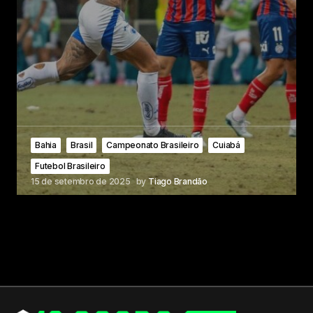
Bahia
Brasil
Campeonato Brasileiro
Cuiabá
Futebol Brasileiro
15 de setembro de 2025
by
Tiago Brandão