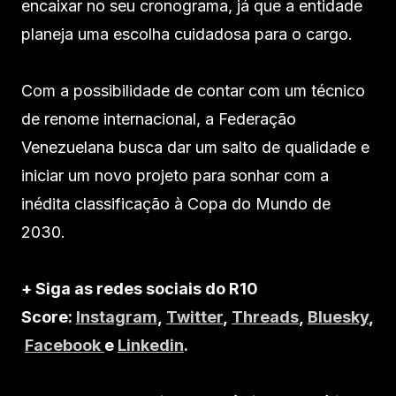
encaixar no seu cronograma, já que a entidade
planeja uma escolha cuidadosa para o cargo.
Com a possibilidade de contar com um técnico
de renome internacional, a Federação
Venezuelana busca dar um salto de qualidade e
iniciar um novo projeto para sonhar com a
inédita classificação à Copa do Mundo de
2030.
+ Siga as redes sociais do R10
Score:
Instagram
,
Twitter
,
Threads
,
Bluesky
,
Facebook
e
Linkedin
.