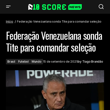
Federação Venezuelana sonda Tite para comandar seleção
Início
Federação Venezuelana sonda Tite para comandar seleção
Federação Venezuelana sonda
Tite para comandar seleção
Brasil
Futebol
Mundo
15 de setembro de 2025
by
Tiago Brandão