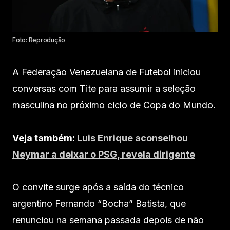
Foto: Reprodução
A Federação Venezuelana de Futebol iniciou
conversas com Tite para assumir a seleção
masculina no próximo ciclo de Copa do Mundo.
Veja também:
Luis Enrique aconselhou
Neymar a deixar o PSG, revela dirigente
O convite surge após a saída do técnico
argentino Fernando “Bocha” Batista, que
renunciou na semana passada depois de não