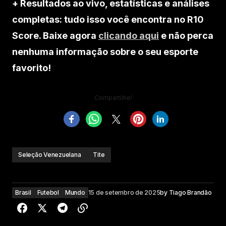
+ Resultados ao vivo, estatísticas e análises
completas: tudo isso você encontra no R10
Score. Baixe agora
clicando aqui
e não perca
nenhuma informação sobre o seu esporte
favorito!
Compartilhe!
Seleção Venezuelana
Tite
Brasil
Futebol
Mundo
15 de setembro de 2025
by
Tiago Brandão