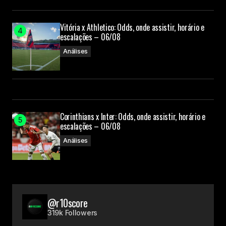
Vitória x Athletico: Odds, onde assistir, horário e
escalações – 06/08
Análises
Corinthians x Inter: Odds, onde assistir, horário e
escalações – 06/08
Análises
@r10score
319k Followers