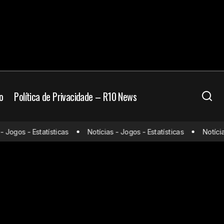
o
Política de Privacidade – R10 News
 Jogos - Estatísticas
Notícias - Jogos - Estatísticas
Notícias