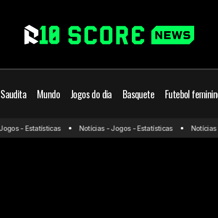
 Saudita
Mundo
Jogos do dia
Basquete
Futebol feminin
ogos - Estatísticas
Notícias - Jogos - Estatísticas
Notícias -