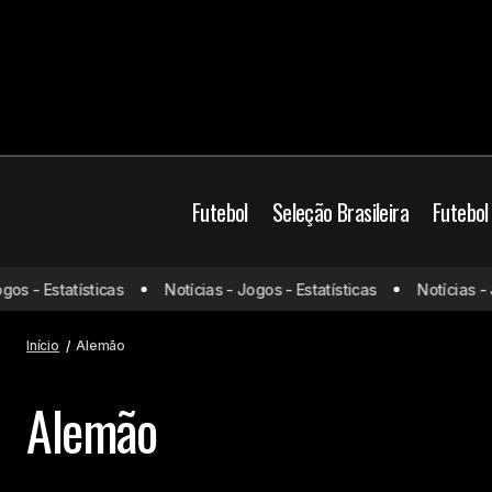
Futebol
Seleção Brasileira
Futebol
os - Estatísticas
Notícias - Jogos - Estatísticas
Notícias - J
Início
Alemão
Alemão