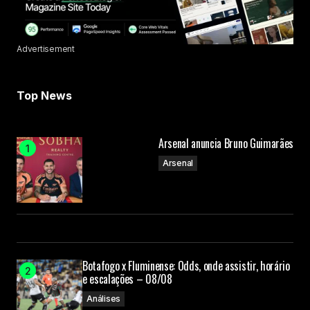
Advertisement
Top News
Arsenal anuncia Bruno Guimarães
Arsenal
Botafogo x Fluminense: Odds, onde assistir, horário
e escalações – 08/08
Análises