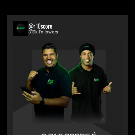
@r10score
319k Followers