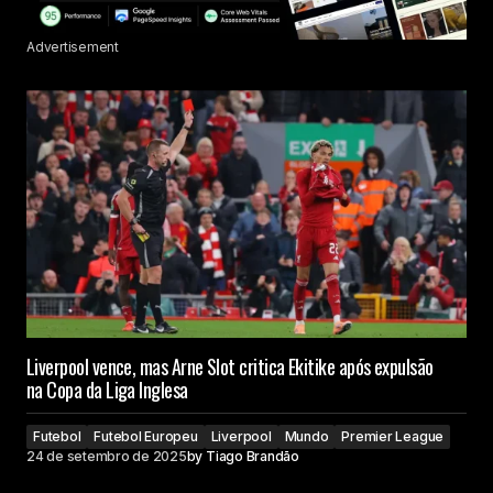
Advertisement
Liverpool vence, mas Arne Slot critica Ekitike após expulsão
na Copa da Liga Inglesa
Futebol
Futebol Europeu
Liverpool
Mundo
Premier League
24 de setembro de 2025
by
Tiago Brandão