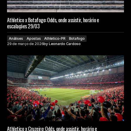
Athletico x Botafogo: Odds, onde assistir, horário e
escalações 29/03
Análises
Apostas
Athletico-PR
Botafogo
29 de março de 2026
by
Leonardo Cardoso
Athletico x Cruzeiro: Odds, onde assistir, horário e