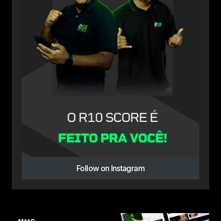
Follow on Instagram