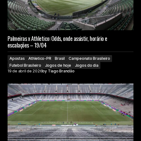
Palmeiras x Athletico: Odds, onde assistir, horário e
escalações – 19/04
Apostas
Athletico-PR
Brasil
Campeonato Brasileiro
Futebol Brasileiro
Jogos de hoje
Jogos do dia
19 de abril de 2026
by
Tiago Brandão