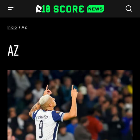
Início
AZ
AZ