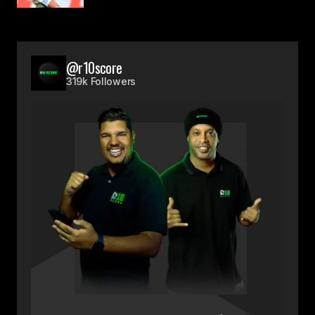
@r10score
319k Followers