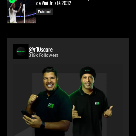
de Vini Jr. até 2032
Futebol
@r10score
319k Followers