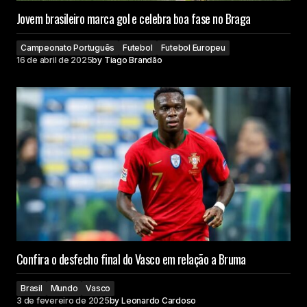
Jovem brasileiro marca gol e celebra boa fase no Braga
Campeonato Português
Futebol
Futebol Europeu
16 de abril de 2025
by
Tiago Brandão
Confira o desfecho final do Vasco em relação a Bruma
Brasil
Mundo
Vasco
3 de fevereiro de 2025
by
Leonardo Cardoso