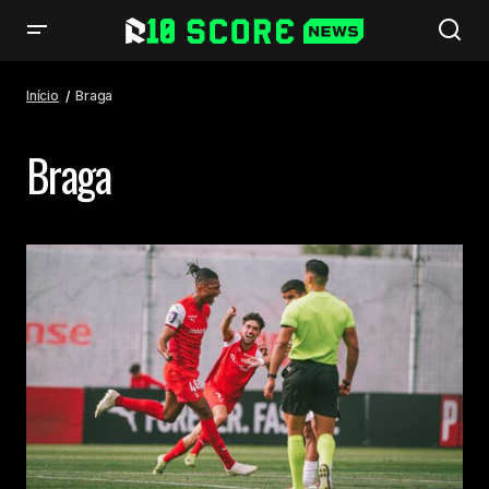
Início
Braga
Braga