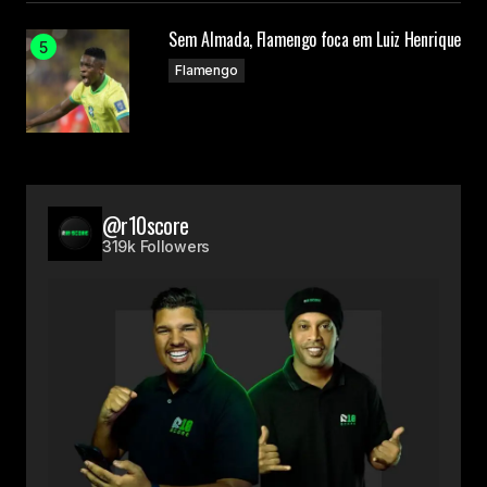
Sem Almada, Flamengo foca em Luiz Henrique
Flamengo
@r10score
319k Followers