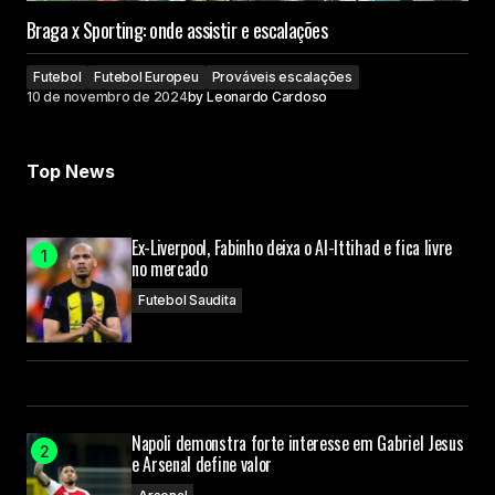
Braga x Sporting: onde assistir e escalações
Futebol
Futebol Europeu
Prováveis escalações
10 de novembro de 2024
by
Leonardo Cardoso
Top News
Ex-Liverpool, Fabinho deixa o Al-Ittihad e fica livre
no mercado
Futebol Saudita
Napoli demonstra forte interesse em Gabriel Jesus
e Arsenal define valor