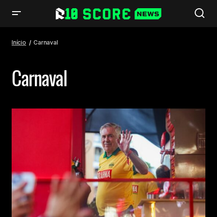
Início
Carnaval
Carnaval