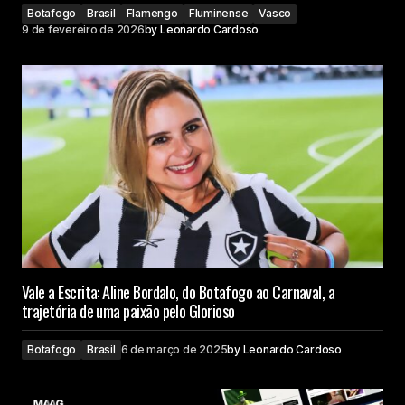
Botafogo
Brasil
Flamengo
Fluminense
Vasco
9 de fevereiro de 2026
by
Leonardo Cardoso
Vale a Escrita: Aline Bordalo, do Botafogo ao Carnaval, a
trajetória de uma paixão pelo Glorioso
Botafogo
Brasil
6 de março de 2025
by
Leonardo Cardoso