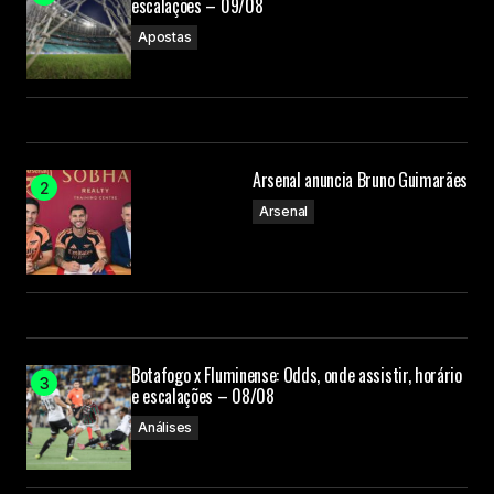
escalações – 09/08
Apostas
Arsenal anuncia Bruno Guimarães
Arsenal
Botafogo x Fluminense: Odds, onde assistir, horário
e escalações – 08/08
Análises