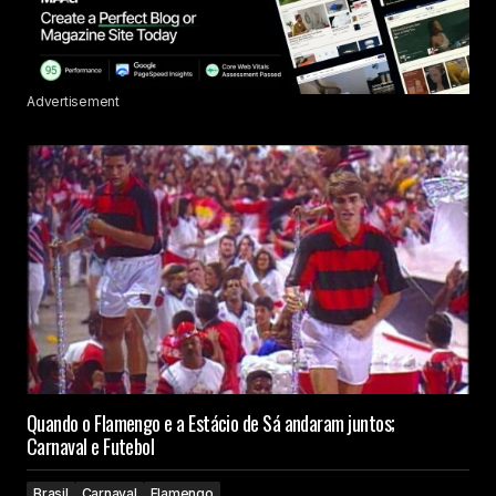
Advertisement
Quando o Flamengo e a Estácio de Sá andaram juntos;
Carnaval e Futebol
Brasil
Carnaval
Flamengo