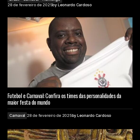
28 de fevereiro de 2025
by
Leonardo Cardoso
Futebol e Carnaval: Confira os times das personalidades da
maior festa do mundo
Carnaval
28 de fevereiro de 2025
by
Leonardo Cardoso