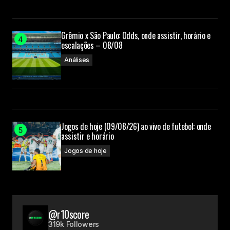
Grêmio x São Paulo: Odds, onde assistir, horário e
escalações – 08/08
Análises
Jogos de hoje (09/08/26) ao vivo de futebol: onde
assistir e horário
Jogos de hoje
@r10score
319k Followers