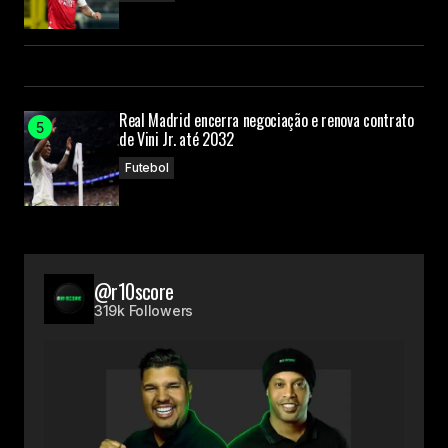
Real Madrid encerra negociação e renova contrato
de Vini Jr. até 2032
Futebol
@r10score
319k Followers