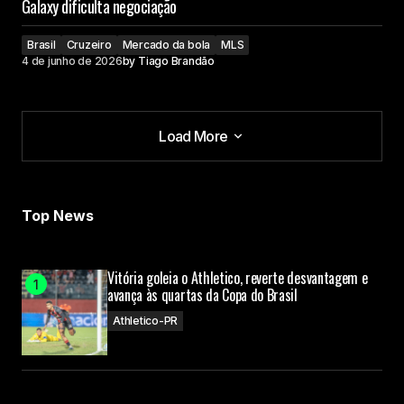
Galaxy dificulta negociação
Brasil
Cruzeiro
Mercado da bola
MLS
4 de junho de 2026
by
Tiago Brandão
Load More
Load More
Top News
Vitória goleia o Athletico, reverte desvantagem e
avança às quartas da Copa do Brasil
Athletico-PR