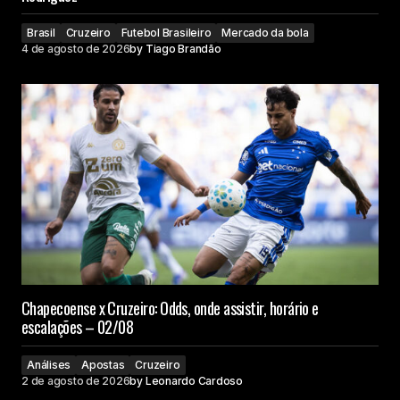
Brasil
Cruzeiro
Futebol Brasileiro
Mercado da bola
4 de agosto de 2026
by
Tiago Brandão
Chapecoense x Cruzeiro: Odds, onde assistir, horário e
escalações – 02/08
Análises
Apostas
Cruzeiro
2 de agosto de 2026
by
Leonardo Cardoso