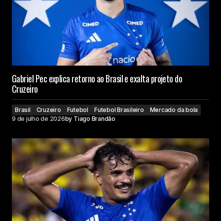
Gabriel Pec explica retorno ao Brasil e exalta projeto do
Cruzeiro
Brasil
Cruzeiro
Futebol
Futebol Brasileiro
Mercado da bola
9 de julho de 2026
by
Tiago Brandão