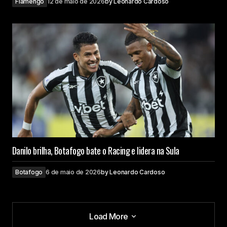
Flamengo
12 de maio de 2026
by
Leonardo Cardoso
Danilo brilha, Botafogo bate o Racing e lidera na Sula
Botafogo
6 de maio de 2026
by
Leonardo Cardoso
Load More