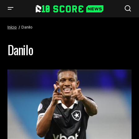
Início
Danilo
Danilo