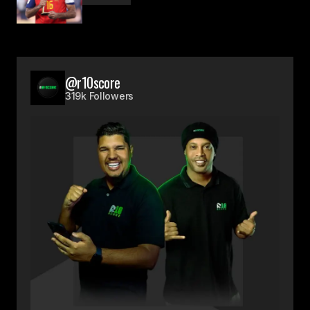
@r10score
319k Followers