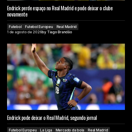
Endrick perde espaço no Real Madrid e pode deixar o clube
novamente
Futebol
Futebol Europeu
Real Madrid
1 de agosto de 2026
by
Tiago Brandão
Endrick pode deixar o Real Madrid, segundo jornal
Futebol Europeu
La Liga
Mercado da bola
Real Madrid