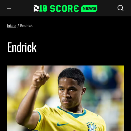
Início
Endrick
Endrick