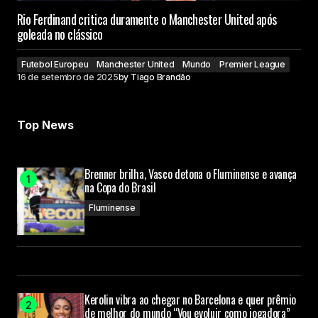
Rio Ferdinand critica duramente o Manchester United após
goleada no clássico
Futebol Europeu
Manchester United
Mundo
Premier League
16 de setembro de 2025
by
Tiago Brandão
Top News
Brenner brilha, Vasco detona o Fluminense e avança
na Copa do Brasil
Fluminense
Kerolin vibra ao chegar no Barcelona e quer prêmio
de melhor do mundo “Vou evoluir como jogadora”