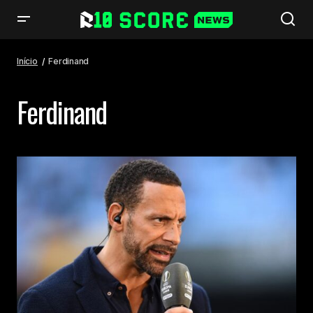
Início
Ferdinand
Ferdinand