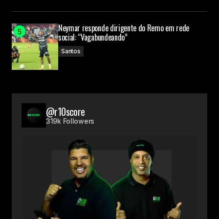
Neymar responde dirigente do Remo em rede
social: “Vagabundeando”
Santos
@r10score
319k Followers