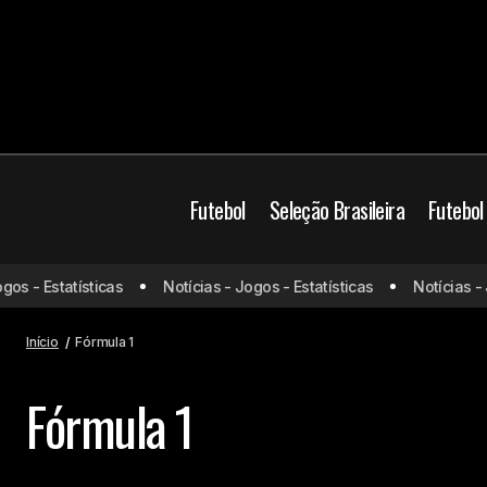
Futebol
Seleção Brasileira
Futebol
os - Estatísticas
Notícias - Jogos - Estatísticas
Notícias - J
Início
Fórmula 1
Fórmula 1