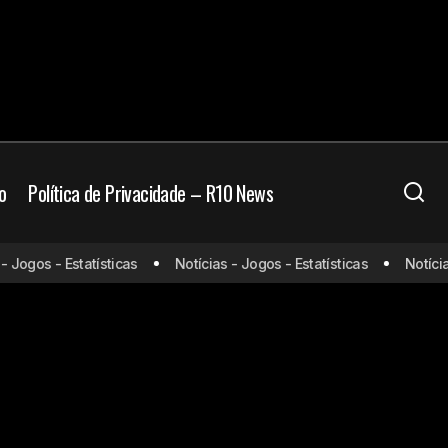
o
Política de Privacidade – R10 News
 Jogos - Estatísticas
Notícias - Jogos - Estatísticas
Notícias