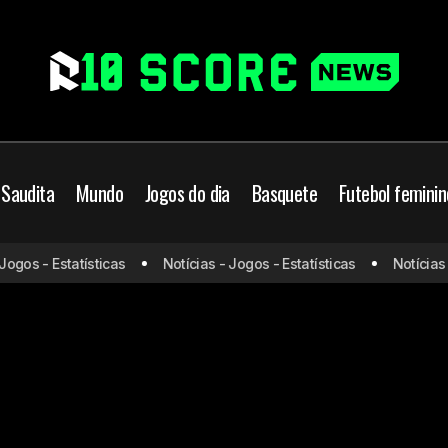
 Saudita
Mundo
Jogos do dia
Basquete
Futebol feminin
ogos - Estatísticas
Notícias - Jogos - Estatísticas
Notícias -