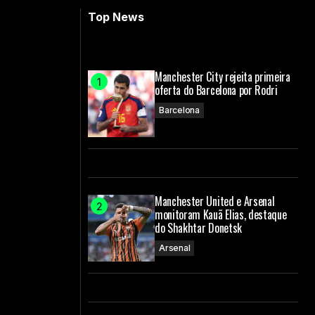
Top News
Manchester City rejeita primeira
oferta do Barcelona por Rodri
Barcelona
Manchester United e Arsenal
monitoram Kauã Elias, destaque
do Shakhtar Donetsk
Arsenal