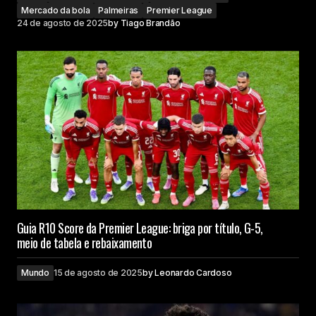
Mercado da bola
Palmeiras
Premier League
24 de agosto de 2025
by
Tiago Brandão
Guia R10 Score da Premier League: briga por título, G-5,
meio de tabela e rebaixamento
Mundo
15 de agosto de 2025
by
Leonardo Cardoso