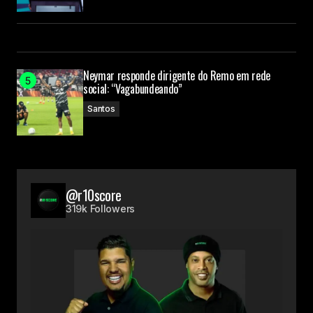
Neymar responde dirigente do Remo em rede
social: “Vagabundeando”
Santos
@r10score
319k Followers