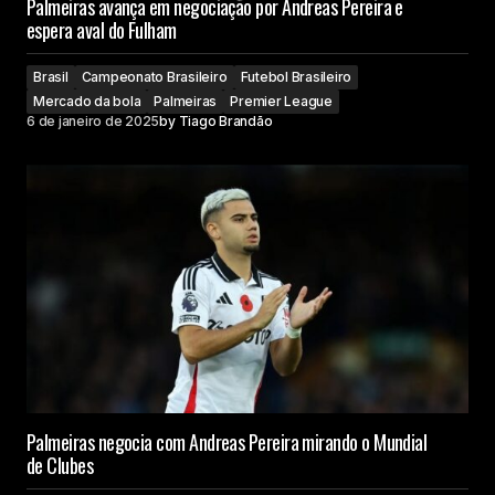
Palmeiras avança em negociação por Andreas Pereira e
espera aval do Fulham
Brasil
Campeonato Brasileiro
Futebol Brasileiro
Mercado da bola
Palmeiras
Premier League
6 de janeiro de 2025
by
Tiago Brandão
Palmeiras negocia com Andreas Pereira mirando o Mundial
de Clubes