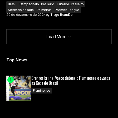
Brasil
Campeonato Brasileiro
Futebol Brasileiro
Mercado da bola
Palmeiras
Premier League
20 de dezembro de 2024
by
Tiago Brandão
Load More
Load More
Top News
Brenner brilha, Vasco detona o Fluminense e avança
na Copa do Brasil
Fluminense