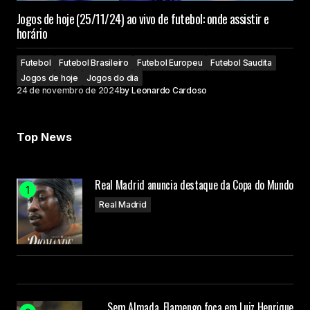
Jogos de hoje (25/11/24) ao vivo de futebol: onde assistir e
horário
Futebol
Futebol Brasileiro
Futebol Europeu
Futebol Saudita
Jogos de hoje
Jogos do dia
24 de novembro de 2024
by
Leonardo Cardoso
Top News
Real Madrid anuncia destaque da Copa do Mundo
Real Madrid
Sem Almada, Flamengo foca em Luiz Henrique