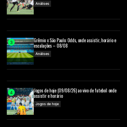
Análises
Grêmio x São Paulo: Odds, onde assistir, horário e
escalações – 08/08
Análises
Jogos de hoje (09/08/26) ao vivo de futebol: onde
assistir e horário
Jogos de hoje