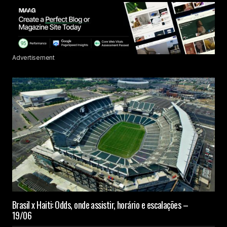
Advertisement
Brasil x Haiti: Odds, onde assistir, horário e escalações –
19/06