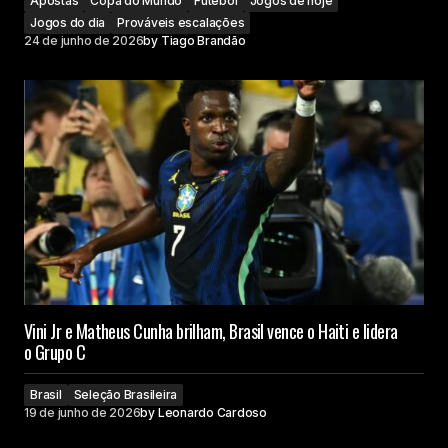
Apostas
Copa do Mundo
Futebol
Jogos de hoje
Jogos do dia
Prováveis escalações
24 de junho de 2026
by
Tiago Brandão
Vini Jr e Matheus Cunha brilham, Brasil vence o Haiti e lidera
o Grupo C
Brasil
Seleção Brasileira
19 de junho de 2026
by
Leonardo Cardoso