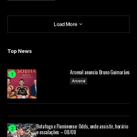
Load More
Load More
Top News
Arsenal anuncia Bruno Guimarães
Arsenal
Botafogo x Fluminense: Odds, onde assistir, horário
e escalações – 08/08