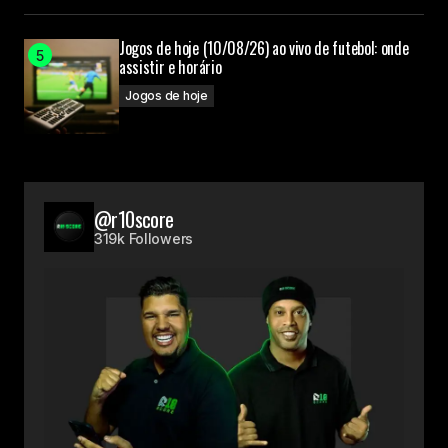
Jogos de hoje (10/08/26) ao vivo de futebol: onde
assistir e horário
Jogos de hoje
@r10score
319k Followers