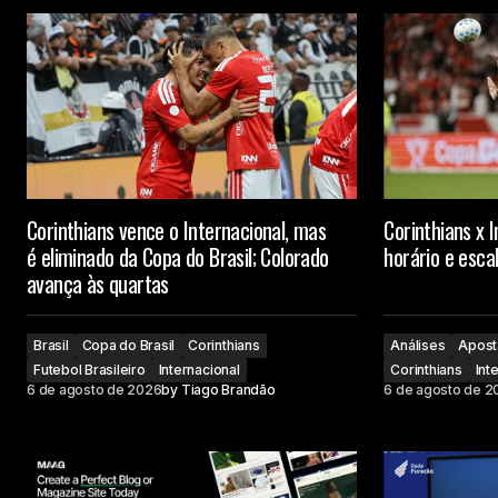
Corinthians vence o Internacional, mas
Corinthians x I
é eliminado da Copa do Brasil; Colorado
horário e esc
avança às quartas
Brasil
Copa do Brasil
Corinthians
Análises
Apost
Futebol Brasileiro
Internacional
Corinthians
Int
6 de agosto de 2026
by
Tiago Brandão
6 de agosto de 2