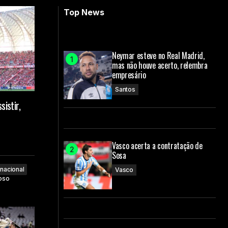
Top News
Neymar esteve no Real Madrid,
mas não houve acerto, relembra
empresário
Santos
sistir,
Vasco acerta a contratação de
Sosa
rnacional
Vasco
oso