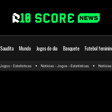
 Saudita
Mundo
Jogos do dia
Basquete
Futebol feminin
gos - Estatísticas
Notícias - Jogos - Estatísticas
Notícias - 