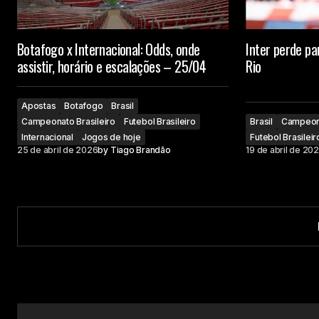
Botafogo x Internacional: Odds, onde
Inter perde pa
assistir, horário e escalações – 25/04
Rio
Apostas
Botafogo
Brasil
Campeonato Brasileiro
Futebol Brasileiro
Brasil
Campeona
Internacional
Jogos de hoje
Futebol Brasileir
25 de abril de 2026
by
Tiago Brandão
19 de abril de 20