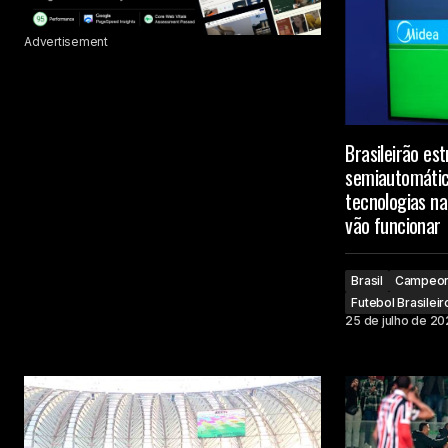
Advertisement
Brasileirão es
semiautomátic
tecnologias na
vão funcionar
Brasil
Campeona
Futebol Brasileir
25 de julho de 2