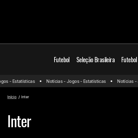
Futebol
Seleção Brasileira
Futebol
s - Estatísticas
Notícias - Jogos - Estatísticas
Notícias - Jo
Início
Inter
Inter