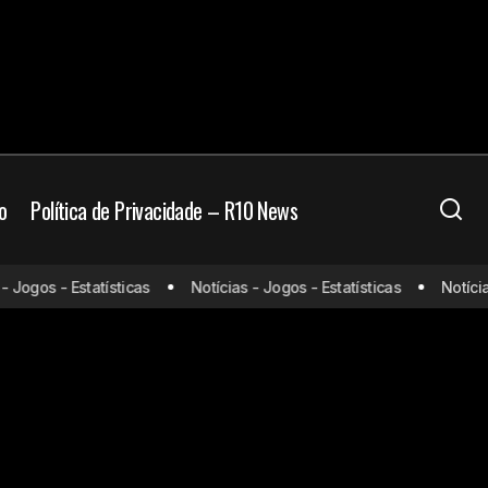
o
Política de Privacidade – R10 News
Jogos - Estatísticas
Notícias - Jogos - Estatísticas
Notícias 