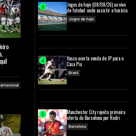
Jogos de hoje (08/08/26) ao vivo
de futebol: onde assistir e horário
Jogos de hoje
eiro
s,
Vasco acerta venda de JP para o
quil
Casa Pia
Brasil
ternacional
Manchester City rejeita primeira
oferta do Barcelona por Rodri
Barcelona