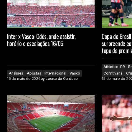
Inter x Vasco: Odds, onde assistir,
Copa do Brasil 
horário e escalações 16/05
surpreende co
topo da premi
Athletico-PR
Br
Análises
Apostas
Internacional
Vasco
Corinthians
Cru
16 de maio de 2026
by
Leonardo Cardoso
15 de maio de 20