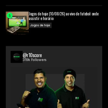
Jogos de hoje (10/08/26) ao vivo de futebol: onde
assistir e horário
Jogos de hoje
@r10score
319k Followers