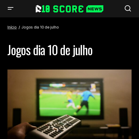
Início
Jogos dia 10 de julho
Jogos dia 10 de julho