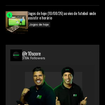
Jogos de hoje (10/08/26) ao vivo de futebol: onde
assistir e horário
Jogos de hoje
@r10score
319k Followers