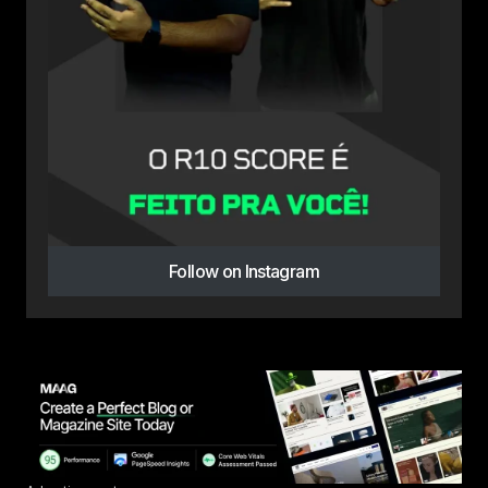
Follow on Instagram