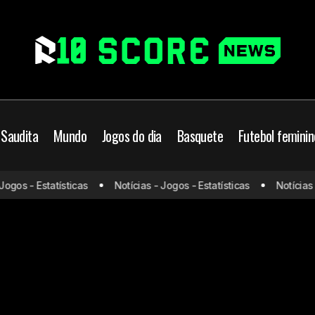
 Saudita
Mundo
Jogos do dia
Basquete
Futebol feminin
ogos - Estatísticas
Notícias - Jogos - Estatísticas
Notícias -