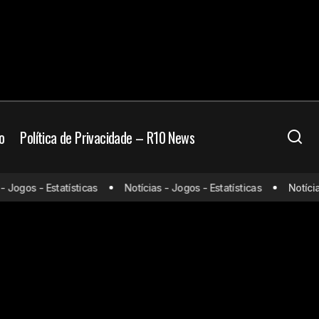
o
Política de Privacidade – R10 News
 Jogos - Estatísticas
Notícias - Jogos - Estatísticas
Notícias