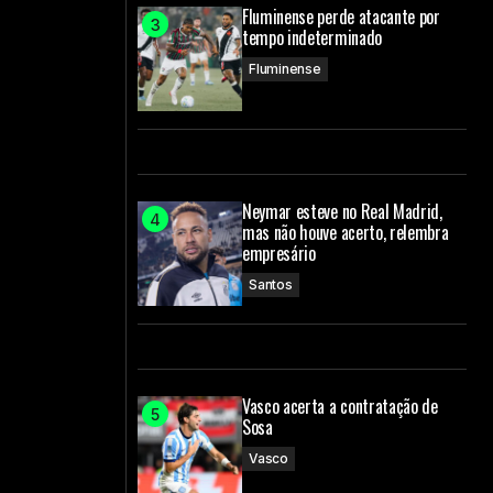
Fluminense perde atacante por
tempo indeterminado
Fluminense
Neymar esteve no Real Madrid,
mas não houve acerto, relembra
empresário
Santos
Vasco acerta a contratação de
Sosa
Vasco