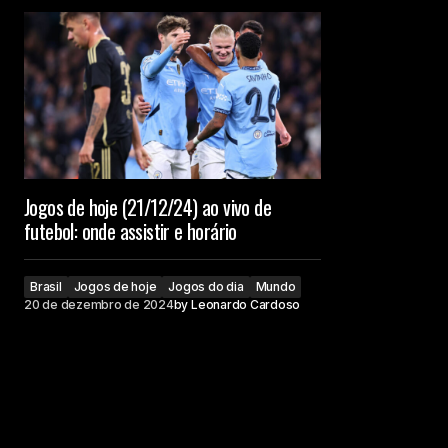
Jogos de hoje (21/12/24) ao vivo de
futebol: onde assistir e horário
Brasil
Jogos de hoje
Jogos do dia
Mundo
20 de dezembro de 2024
by
Leonardo Cardoso