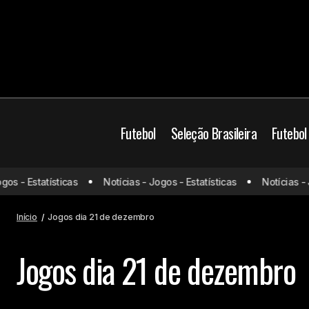
Futebol
Seleção Brasileira
Futebol
os - Estatísticas
Notícias - Jogos - Estatísticas
Notícias - J
Início
Jogos dia 21 de dezembro
Jogos dia 21 de dezembro