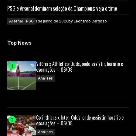
PSG e Arsenal dominam seleção da Champions; veja o time
Arsenal
PSG
1 de junho de 2026
by
Leonardo Cardoso
Top News
Vitória x Athletico: Odds, onde assistir, horário e
escalações – 06/08
Análises
Corinthians x Inter: Odds, onde assistir, horário e
escalações – 06/08
Análises