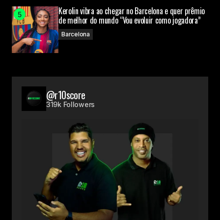
Kerolin vibra ao chegar no Barcelona e quer prêmio
de melhor do mundo “Vou evoluir como jogadora”
Barcelona
@r10score
319k Followers