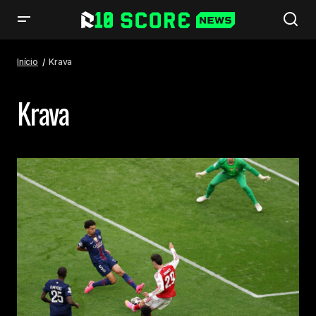
Início
Krava
Krava