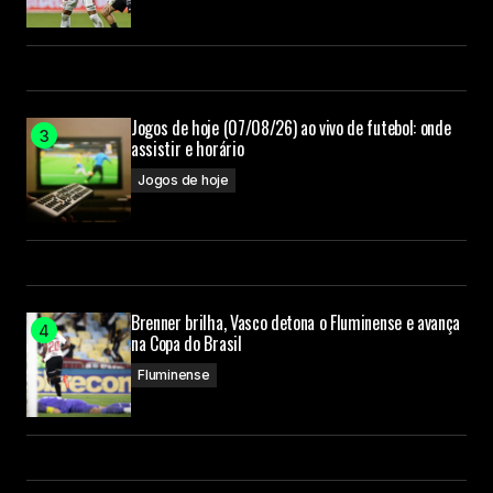
Jogos de hoje (07/08/26) ao vivo de futebol: onde
assistir e horário
Jogos de hoje
Brenner brilha, Vasco detona o Fluminense e avança
na Copa do Brasil
Fluminense