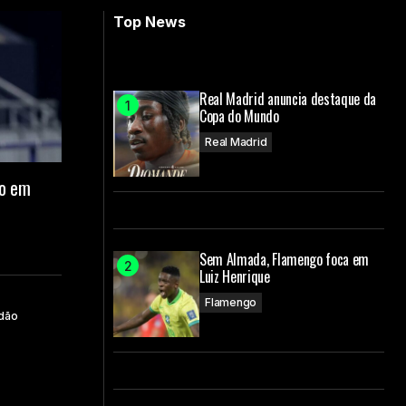
Top News
Real Madrid anuncia destaque da
Copa do Mundo
Real Madrid
ão em
Sem Almada, Flamengo foca em
Luiz Henrique
Flamengo
dão