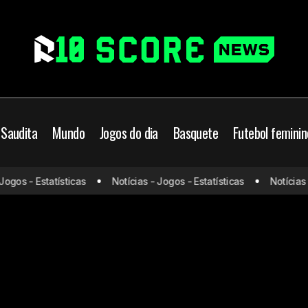
 Saudita
Mundo
Jogos do dia
Basquete
Futebol feminin
ogos - Estatísticas
Notícias - Jogos - Estatísticas
Notícias -