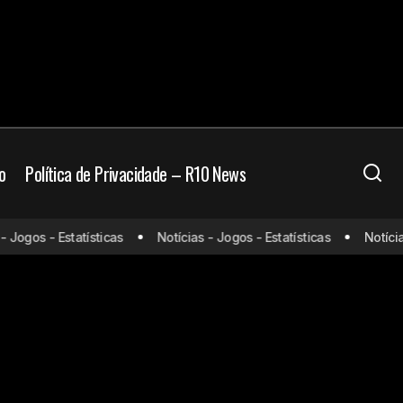
o
Política de Privacidade – R10 News
 Jogos - Estatísticas
Notícias - Jogos - Estatísticas
Notícias