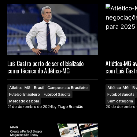
Luís Castro perto de ser oficializado
Atlético-MG a
como técnico do Atlético-MG
com Luís Cast
Atlético-MG
Brasil
Campeonato Brasileiro
Atlético-MG
Br
Futebol Brasileiro
Futebol Saudita
Futebol Saudita
Mercado da bola
Sem categoria
21 de dezembro de 2024
by
Tiago Brandão
20 de dezembro 