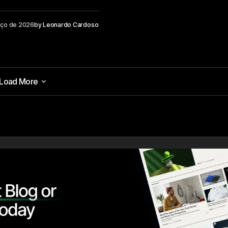
rço de 2026
by
Leonardo Cardoso
Load More
Load More