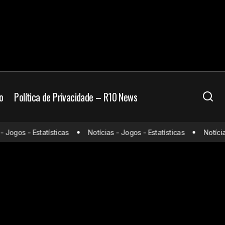
o
Política de Privacidade – R10 News
Jogos - Estatísticas
Notícias - Jogos - Estatísticas
Notícias 