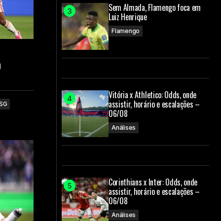
Sem Almada, Flamengo foca em
Luiz Henrique
Flamengo
n
Vitória x Athletico: Odds, onde
assistir, horário e escalações –
SG
06/08
Análises
Corinthians x Inter: Odds, onde
assistir, horário e escalações –
06/08
Análises