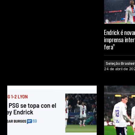
Endrick é nova
imprensa inter
fera”
Seleção Brasilei
24 de abril de 20