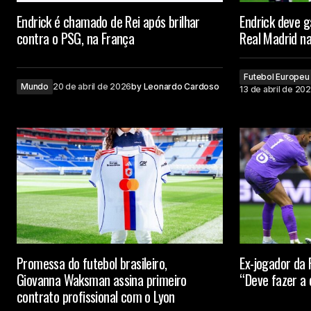
Endrick é chamado de Rei após brilhar
Endrick deve 
contra o PSG, na França
Real Madrid n
Futebol Europeu
Mundo
20 de abril de 2026
by
Leonardo Cardoso
13 de abril de 20
Promessa do futebol brasileiro,
Ex-jogador da 
Giovanna Waksman assina primeiro
“Deve fazer a 
contrato profissional com o Lyon