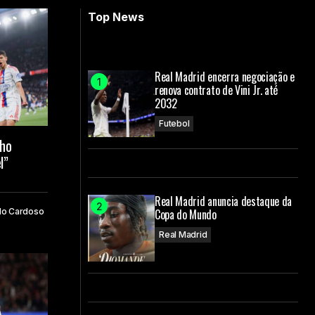
Top News
Real Madrid encerra negociação e
renova contrato de Vini Jr. até
2032
Futebol
lho
l”
Real Madrid anuncia destaque da
do Cardoso
Copa do Mundo
Real Madrid