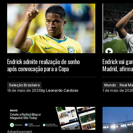
Endrick admite realização de sonho
Endrick vai ga
após convocação para a Copa
Madrid, afirma
Seleção Brasileira
Mundo
Real Ma
19 de maio de 2026
by
Leonardo Cardoso
1 de maio de 202
Advertisement