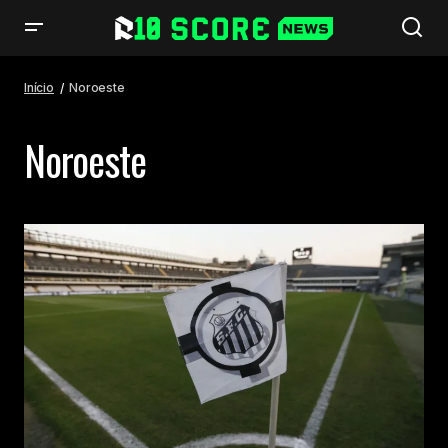
Início
Noroeste
Noroeste