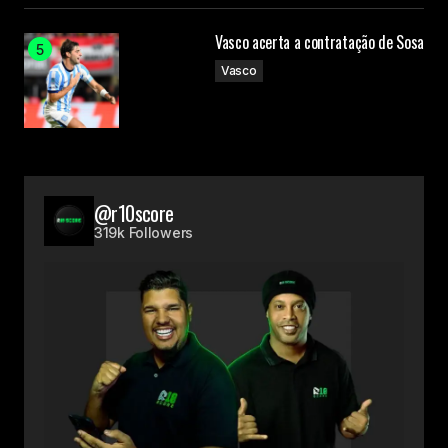
Vasco acerta a contratação de Sosa
Vasco
@r10score
319k Followers