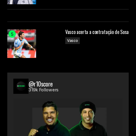
Vasco acerta a contratação de Sosa
Vasco
@r10score
319k Followers