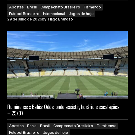
Apostas
Brasil
Campeonato Brasileiro
Flamengo
Futebol Brasileiro
Internacional
Jogos de hoje
29 de julho de 2026
by
Tiago Brandão
Fluminense x Bahia: Odds, onde assistir, horário e escalações
– 29/07
Apostas
Bahia
Brasil
Campeonato Brasileiro
Fluminense
Futebol Brasileiro
Jogos de hoje