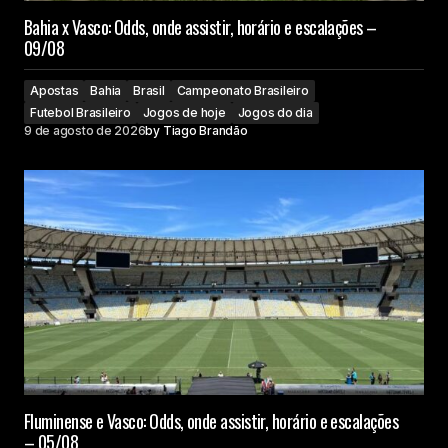
Bahia x Vasco: Odds, onde assistir, horário e escalações –
09/08
Apostas
Bahia
Brasil
Campeonato Brasileiro
Futebol Brasileiro
Jogos de hoje
Jogos do dia
9 de agosto de 2026
by
Tiago Brandão
Fluminense e Vasco: Odds, onde assistir, horário e escalações
– 05/08