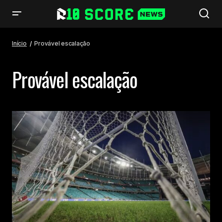
Início
Provável escalação
Provável escalação