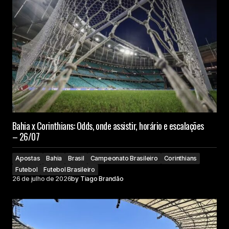
Bahia x Corinthians: Odds, onde assistir, horário e escalações
– 26/07
Apostas
Bahia
Brasil
Campeonato Brasileiro
Corinthians
Futebol
Futebol Brasileiro
26 de julho de 2026
by
Tiago Brandão