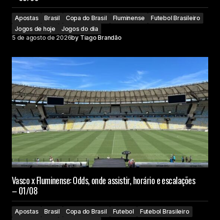
Apostas
Brasil
Copa do Brasil
Fluminense
Futebol Brasileiro
Jogos de hoje
Jogos do dia
5 de agosto de 2026
by
Tiago Brandão
Vasco x Fluminense: Odds, onde assistir, horário e escalações
– 01/08
Apostas
Brasil
Copa do Brasil
Futebol
Futebol Brasileiro