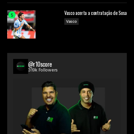
Vasco acerta a contratação de Sosa
Vasco
@r10score
319k Followers