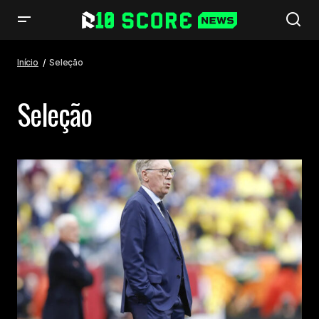
Início
Seleção
Seleção