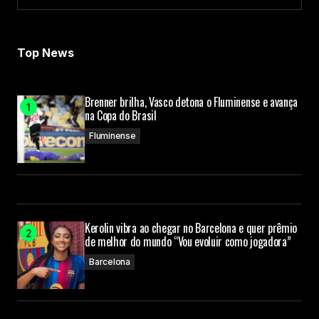
Load More
Top News
Brenner brilha, Vasco detona o Fluminense e avança
na Copa do Brasil
Fluminense
Kerolin vibra ao chegar no Barcelona e quer prêmio
de melhor do mundo “Vou evoluir como jogadora”
Barcelona