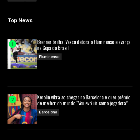
Top News
Brenner brilha, Vasco detona o Fluminense e avança
na Copa do Brasil
Fluminense
Kerolin vibra ao chegar no Barcelona e quer prêmio
de melhor do mundo “Vou evoluir como jogadora”
Barcelona