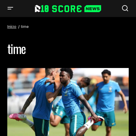
Início
time
time