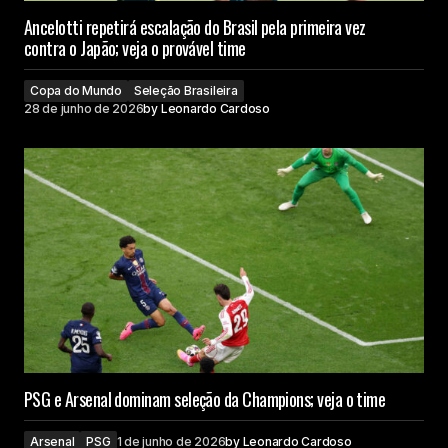
Ancelotti repetirá escalação do Brasil pela primeira vez
contra o Japão; veja o provável time
Copa do Mundo
Seleção Brasileira
28 de junho de 2026
by
Leonardo Cardoso
PSG e Arsenal dominam seleção da Champions; veja o time
Arsenal
PSG
1 de junho de 2026
by
Leonardo Cardoso