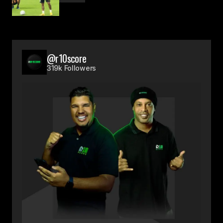
@r10score
319k Followers