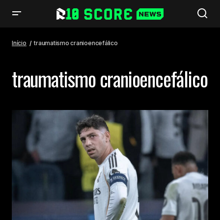
Início
traumatismo cranioencefálico
traumatismo cranioencefálico