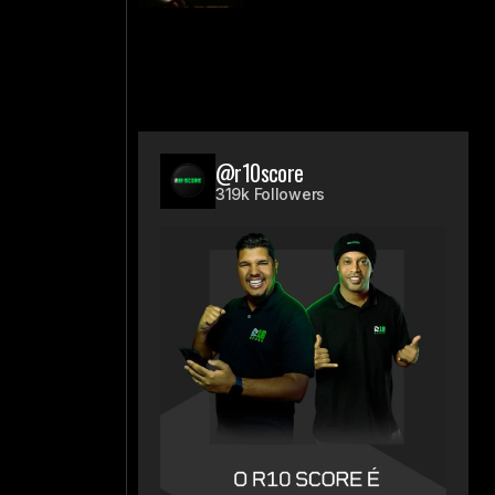
@r10score
319k Followers