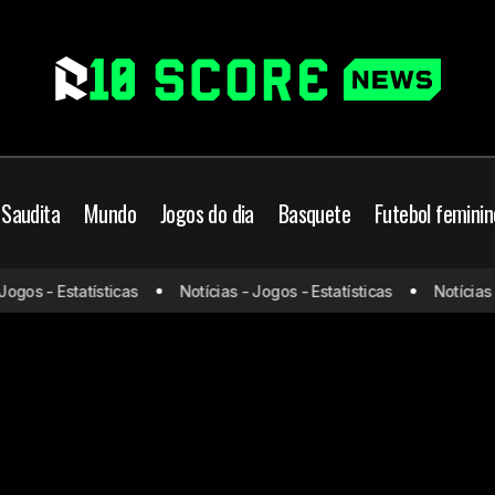
 Saudita
Mundo
Jogos do dia
Basquete
Futebol feminin
ogos - Estatísticas
Notícias - Jogos - Estatísticas
Notícias -