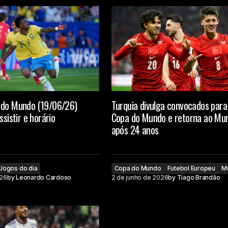
 do Mundo (19/06/26)
Turquia divulga convocados para
ssistir e horário
Copa do Mundo e retorna ao Mun
após 24 anos
Jogos do dia
Copa do Mundo
Futebol Europeu
M
026
by
Leonardo Cardoso
2 de junho de 2026
by
Tiago Brandão