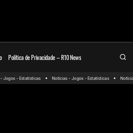
o
Política de Privacidade – R10 News
 Jogos - Estatísticas
Notícias - Jogos - Estatísticas
Notícias