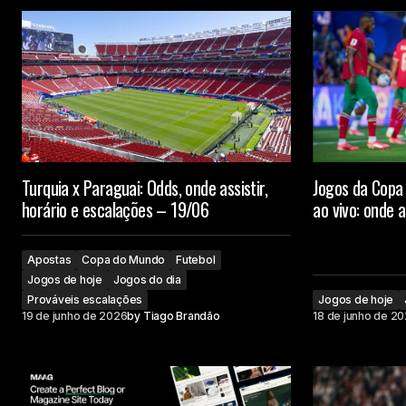
Turquia x Paraguai: Odds, onde assistir,
Jogos da Copa
horário e escalações – 19/06
ao vivo: onde a
Apostas
Copa do Mundo
Futebol
Jogos de hoje
Jogos do dia
Prováveis escalações
Jogos de hoje
19 de junho de 2026
by
Tiago Brandão
18 de junho de 2