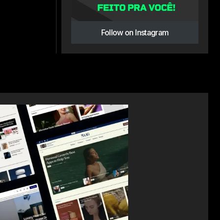
Follow on Instagram