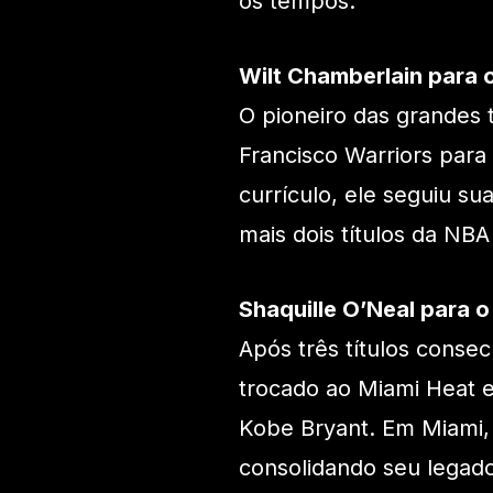
os tempos.
Wilt Chamberlain para o
O pioneiro das grandes 
Francisco Warriors para
currículo, ele seguiu su
mais dois títulos da NB
Shaquille O’Neal para 
Após três títulos consec
trocado ao Miami Heat
Kobe Bryant. Em Miami, 
consolidando seu legado