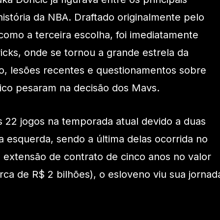
istória da NBA. Draftado originalmente pelo
omo a terceira escolha, foi imediatamente
icks, onde se tornou a grande estrela da
o, lesões recentes e questionamentos sobre
sico pesaram na decisão dos Mavs.
 22 jogos na temporada atual devido a duas
a esquerda, sendo a última delas ocorrida no
a extensão de contrato de cinco anos no valor
ca de R$ 2 bilhões), o esloveno viu sua jornad