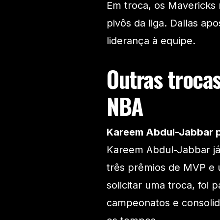
Em troca, os Mavericks
pivôs da liga. Dallas ap
liderança à equipe.
Outras troca
NBA
Kareem Abdul-Jabbar p
Kareem Abdul-Jabbar já
três prêmios de MVP e 
solicitar uma troca, foi
campeonatos e consolid