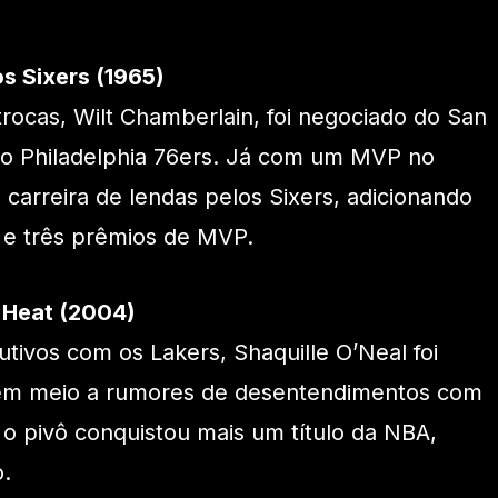
s Sixers (1965)
trocas, Wilt Chamberlain, foi negociado do San
 o Philadelphia 76ers. Já com um MVP no
a carreira de lendas pelos Sixers, adicionando
A e três prêmios de MVP.
o Heat (2004)
utivos com os Lakers, Shaquille O’Neal foi
 em meio a rumores de desentendimentos com
o pivô conquistou mais um título da NBA,
.