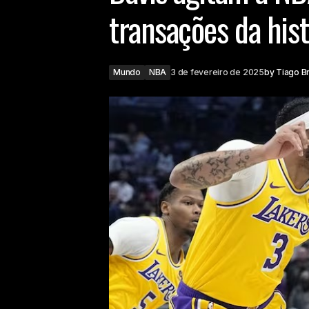
transações da hist
Mundo
NBA
3 de fevereiro de 2025
by
Tiago B