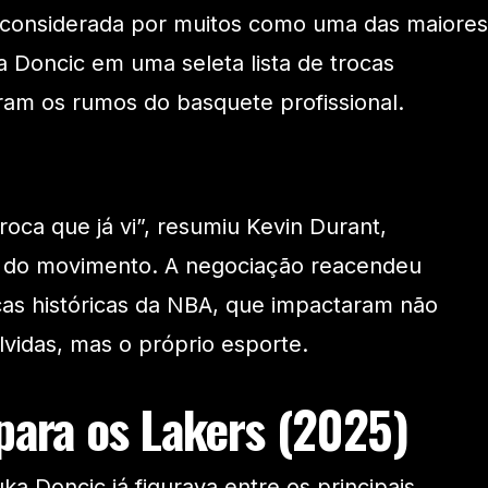
, considerada por muitos como uma das maiores
oca Doncic em uma seleta lista de trocas
am os rumos do basquete profissional.
roca que já vi”, resumiu Kevin Durant,
 do movimento. A negociação reacendeu
cas históricas da NBA, que impactaram não
vidas, mas o próprio esporte.
para os Lakers (2025)
a Doncic já figurava entre os principais