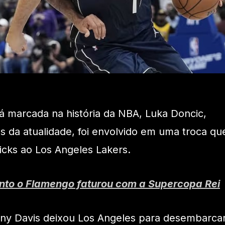
 marcada na história da NBA, Luka Doncic,
s da atualidade, foi envolvido em uma troca qu
icks ao Los Angeles Lakers.
nto o Flamengo faturou com a Supercopa Rei
ony Davis deixou Los Angeles para desembarca