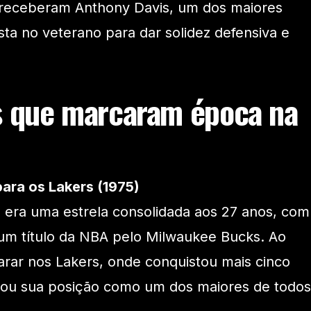
 receberam Anthony Davis, um dos maiores
osta no veterano para dar solidez defensiva e
s que marcaram época na
ara os Lakers (1975)
 era uma estrela consolidada aos 27 anos, com
um título da NBA pelo Milwaukee Bucks. Ao
 parar nos Lakers, onde conquistou mais cinco
ou sua posição como um dos maiores de todos