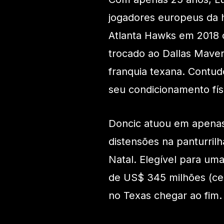
jogadores europeus da h
Atlanta Hawks em 2018 c
trocado ao Dallas Maver
franquia texana. Contud
seu condicionamento fí
Doncic atuou em apenas
distensões na panturrilh
Natal. Elegível para um
de US$ 345 milhões (cer
no Texas chegar ao fim.