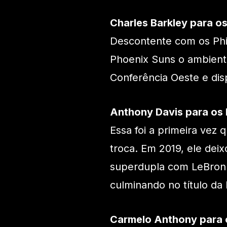
Charles Barkley para o
Descontente com os Phil
Phoenix Suns o ambient
Conferência Oeste e dis
Anthony Davis para os 
Essa foi a primeira vez
troca. Em 2019, ele dei
superdupla com LeBron 
culminando no título d
Carmelo Anthony para o