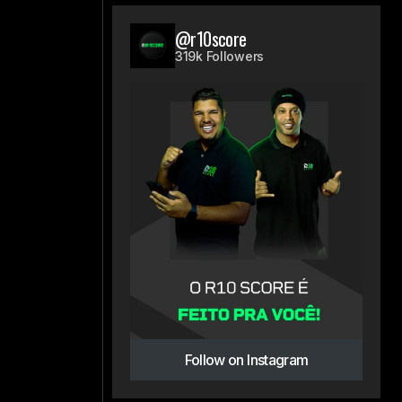
@r10score
319k Followers
Follow on Instagram