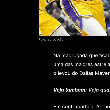
Foto: reprodução
Na madrugada que ficará
uma das maiores estrela
o levou do Dallas Maver
Veja também:
Veja qua
Em contrapartida, Anth