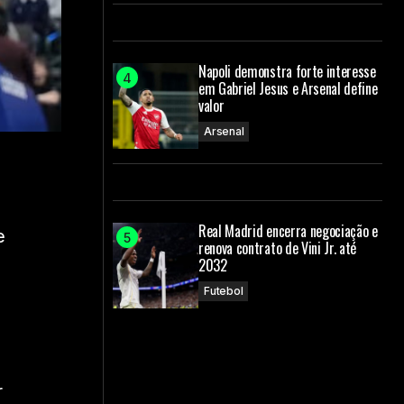
Napoli demonstra forte interesse
em Gabriel Jesus e Arsenal define
valor
Arsenal
Real Madrid encerra negociação e
e
renova contrato de Vini Jr. até
2032
Futebol
r