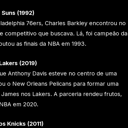
s Suns (1992)
adelphia 76ers, Charles Barkley encontrou no
e competitivo que buscava. Lá, foi campeão da
putou as finais da NBA em 1993.
Lakers (2019)
 que Anthony Davis esteve no centro de uma
xou o New Orleans Pelicans para formar uma
James nos Lakers. A parceria rendeu frutos,
a NBA em 2020.
s Knicks (2011)